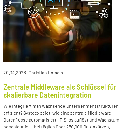
20.04.2026
|
Christian Romeis
Zentrale Middleware als Schlüssel für
skalierbare Datenintegration
Wie integriert man wachsende Unternehmensstrukturen
effizient? Systeex zeigt, wie eine zentrale Middleware
Datenflüsse automatisiert, IT-Silos auflöst und Wachstum
beschleunigt – bei täglich über 250.000 Datensätzen.