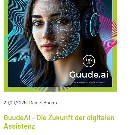
29.09.2025
|
Daniel Buchta
GuudeAI - Die Zukunft der digitalen
Assistenz