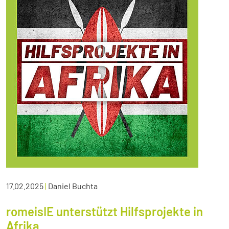
17.02.2025
|
Daniel Buchta
romeisIE unterstützt Hilfsprojekte in
Afrika