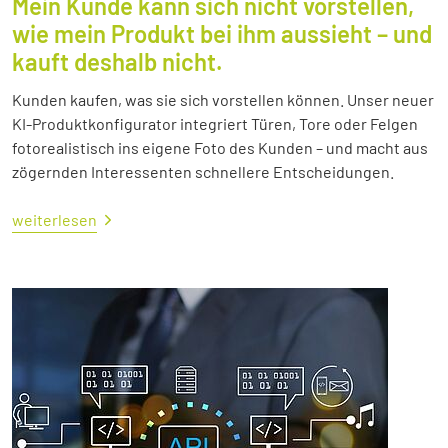
Mein Kunde kann sich nicht vorstellen,
wie mein Produkt bei ihm aussieht – und
kauft deshalb nicht.
Kunden kaufen, was sie sich vorstellen können. Unser neuer
KI-Produktkonfigurator integriert Türen, Tore oder Felgen
fotorealistisch ins eigene Foto des Kunden – und macht aus
zögernden Interessenten schnellere Entscheidungen.
weiterlesen