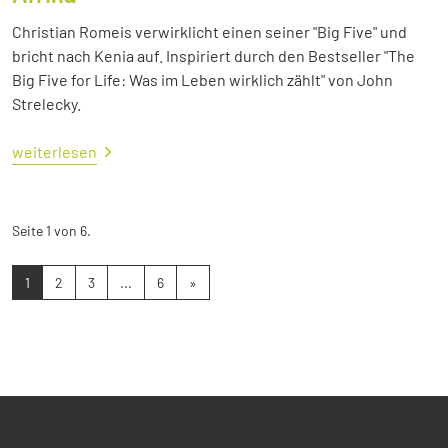
Christian Romeis verwirklicht einen seiner "Big Five" und
bricht nach Kenia auf. Inspiriert durch den Bestseller "The
Big Five for Life: Was im Leben wirklich zählt" von John
Strelecky.
weiterlesen
Seite 1 von 6.
1
2
3
...
6
»