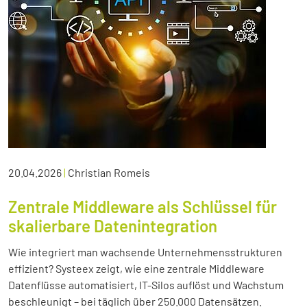
20.04.2026
|
Christian Romeis
Zentrale Middleware als Schlüssel für
skalierbare Datenintegration
Wie integriert man wachsende Unternehmensstrukturen
effizient? Systeex zeigt, wie eine zentrale Middleware
Datenflüsse automatisiert, IT-Silos auflöst und Wachstum
beschleunigt – bei täglich über 250.000 Datensätzen.