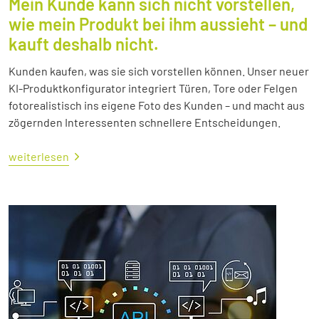
Mein Kunde kann sich nicht vorstellen,
wie mein Produkt bei ihm aussieht – und
kauft deshalb nicht.
Kunden kaufen, was sie sich vorstellen können. Unser neuer
KI-Produktkonfigurator integriert Türen, Tore oder Felgen
fotorealistisch ins eigene Foto des Kunden – und macht aus
zögernden Interessenten schnellere Entscheidungen.
weiterlesen