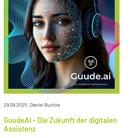
29.09.2025
|
Daniel Buchta
GuudeAI - Die Zukunft der digitalen
Assistenz