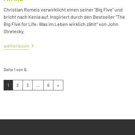
Christian Romeis verwirklicht einen seiner "Big Five" und
bricht nach Kenia auf. Inspiriert durch den Bestseller "The
Big Five for Life: Was im Leben wirklich zählt" von John
Strelecky.
weiterlesen
Seite 1 von 6.
1
2
3
...
6
»