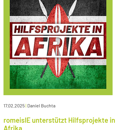
17.02.2025
|
Daniel Buchta
romeisIE unterstützt Hilfsprojekte in
Afrika