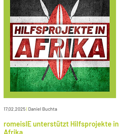
17.02.2025
|
Daniel Buchta
romeisIE unterstützt Hilfsprojekte in
Afrika