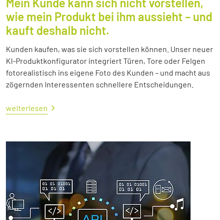
Mein Kunde kann sich nicht vorstellen,
wie mein Produkt bei ihm aussieht – und
kauft deshalb nicht.
Kunden kaufen, was sie sich vorstellen können. Unser neuer
KI-Produktkonfigurator integriert Türen, Tore oder Felgen
fotorealistisch ins eigene Foto des Kunden – und macht aus
zögernden Interessenten schnellere Entscheidungen.
weiterlesen