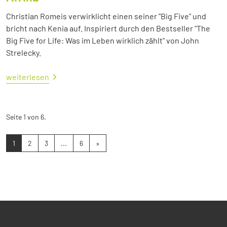
Christian Romeis verwirklicht einen seiner "Big Five" und
bricht nach Kenia auf. Inspiriert durch den Bestseller "The
Big Five for Life: Was im Leben wirklich zählt" von John
Strelecky.
weiterlesen
Seite 1 von 6.
1
2
3
...
6
»