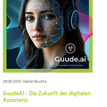
29.09.2025
|
Daniel Buchta
GuudeAI - Die Zukunft der digitalen
Assistenz