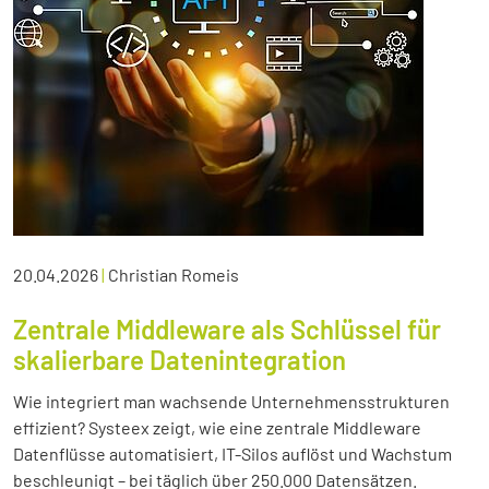
20.04.2026
|
Christian Romeis
Zentrale Middleware als Schlüssel für
skalierbare Datenintegration
Wie integriert man wachsende Unternehmensstrukturen
effizient? Systeex zeigt, wie eine zentrale Middleware
Datenflüsse automatisiert, IT-Silos auflöst und Wachstum
beschleunigt – bei täglich über 250.000 Datensätzen.