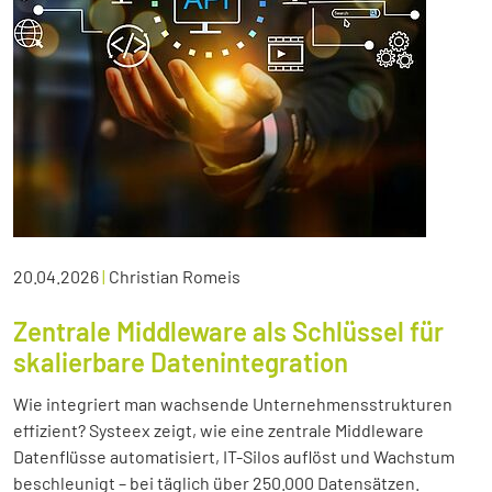
20.04.2026
|
Christian Romeis
Zentrale Middleware als Schlüssel für
skalierbare Datenintegration
Wie integriert man wachsende Unternehmensstrukturen
effizient? Systeex zeigt, wie eine zentrale Middleware
Datenflüsse automatisiert, IT-Silos auflöst und Wachstum
beschleunigt – bei täglich über 250.000 Datensätzen.