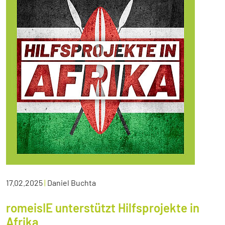
17.02.2025
|
Daniel Buchta
romeisIE unterstützt Hilfsprojekte in
Afrika