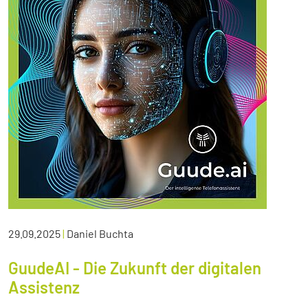
29.09.2025
|
Daniel Buchta
GuudeAI - Die Zukunft der digitalen
Assistenz