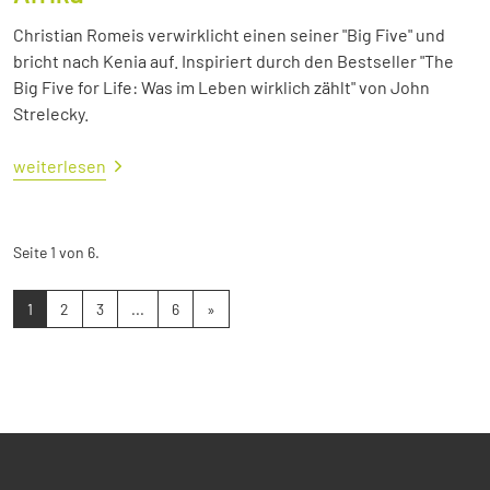
Christian Romeis verwirklicht einen seiner "Big Five" und
bricht nach Kenia auf. Inspiriert durch den Bestseller "The
Big Five for Life: Was im Leben wirklich zählt" von John
Strelecky.
weiterlesen
Seite 1 von 6.
1
2
3
...
6
»