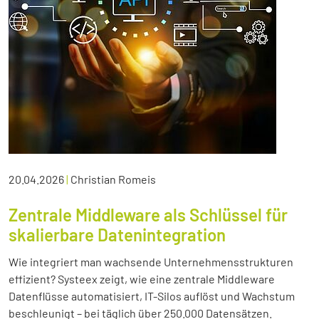
20.04.2026
|
Christian Romeis
Zentrale Middleware als Schlüssel für
skalierbare Datenintegration
Wie integriert man wachsende Unternehmensstrukturen
effizient? Systeex zeigt, wie eine zentrale Middleware
Datenflüsse automatisiert, IT-Silos auflöst und Wachstum
beschleunigt – bei täglich über 250.000 Datensätzen.