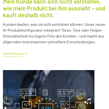
Mein Kunde kann sich nicht vorstellen,
wie mein Produkt bei ihm aussieht – und
kauft deshalb nicht.
Kunden kaufen, was sie sich vorstellen können. Unser neuer
KI-Produktkonfigurator integriert Türen, Tore oder Felgen
fotorealistisch ins eigene Foto des Kunden – und macht aus
zögernden Interessenten schnellere Entscheidungen.
weiterlesen