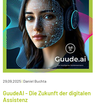
29.09.2025
|
Daniel Buchta
GuudeAI - Die Zukunft der digitalen
Assistenz