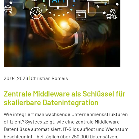
20.04.2026
|
Christian Romeis
Zentrale Middleware als Schlüssel für
skalierbare Datenintegration
Wie integriert man wachsende Unternehmensstrukturen
effizient? Systeex zeigt, wie eine zentrale Middleware
Datenflüsse automatisiert, IT-Silos auflöst und Wachstum
beschleunigt – bei täglich über 250.000 Datensätzen.