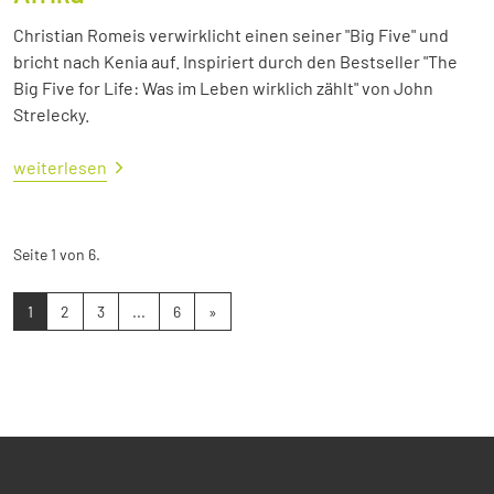
Christian Romeis verwirklicht einen seiner "Big Five" und
bricht nach Kenia auf. Inspiriert durch den Bestseller "The
Big Five for Life: Was im Leben wirklich zählt" von John
Strelecky.
weiterlesen
Seite 1 von 6.
1
2
3
...
6
»