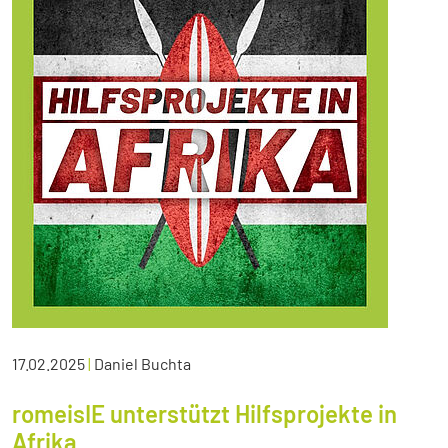
17.02.2025
|
Daniel Buchta
romeisIE unterstützt Hilfsprojekte in
Afrika