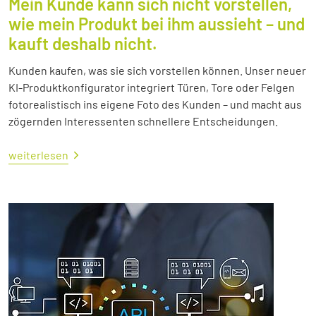
Mein Kunde kann sich nicht vorstellen,
wie mein Produkt bei ihm aussieht – und
kauft deshalb nicht.
Kunden kaufen, was sie sich vorstellen können. Unser neuer
KI-Produktkonfigurator integriert Türen, Tore oder Felgen
fotorealistisch ins eigene Foto des Kunden – und macht aus
zögernden Interessenten schnellere Entscheidungen.
weiterlesen