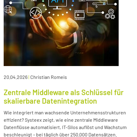
20.04.2026
|
Christian Romeis
Zentrale Middleware als Schlüssel für
skalierbare Datenintegration
Wie integriert man wachsende Unternehmensstrukturen
effizient? Systeex zeigt, wie eine zentrale Middleware
Datenflüsse automatisiert, IT-Silos auflöst und Wachstum
beschleunigt – bei täglich über 250.000 Datensätzen.