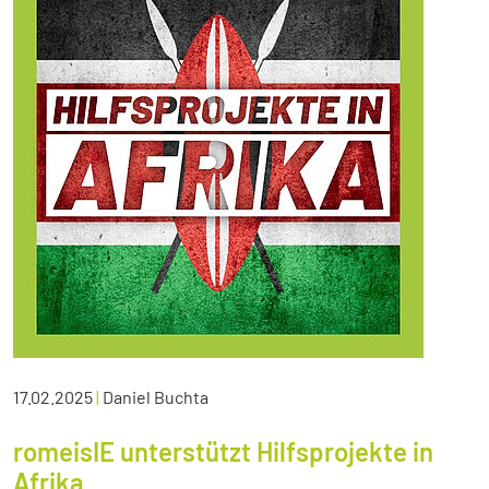
17.02.2025
|
Daniel Buchta
romeisIE unterstützt Hilfsprojekte in
Afrika