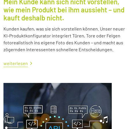
Mein Kunde kann sich nicht vorstellen,
wie mein Produkt bei ihm aussieht – und
kauft deshalb nicht.
Kunden kaufen, was sie sich vorstellen können. Unser neuer
KI-Produktkonfigurator integriert Türen, Tore oder Felgen
fotorealistisch ins eigene Foto des Kunden – und macht aus
zögernden Interessenten schnellere Entscheidungen.
weiterlesen