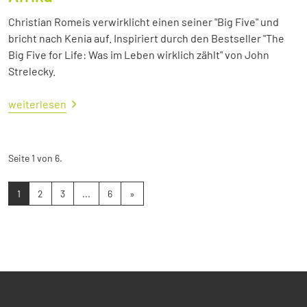
Christian Romeis verwirklicht einen seiner "Big Five" und
bricht nach Kenia auf. Inspiriert durch den Bestseller "The
Big Five for Life: Was im Leben wirklich zählt" von John
Strelecky.
weiterlesen
Seite 1 von 6.
1
2
3
...
6
»