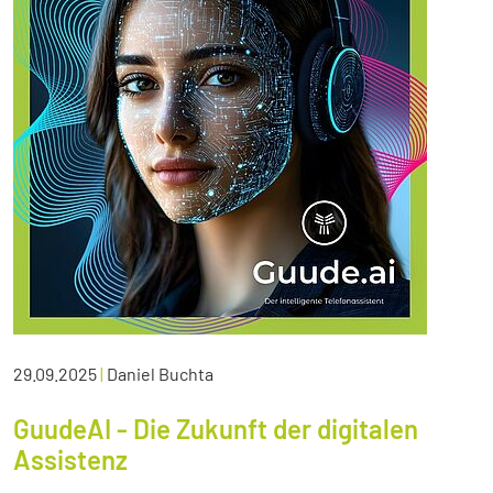
29.09.2025
|
Daniel Buchta
GuudeAI - Die Zukunft der digitalen
Assistenz