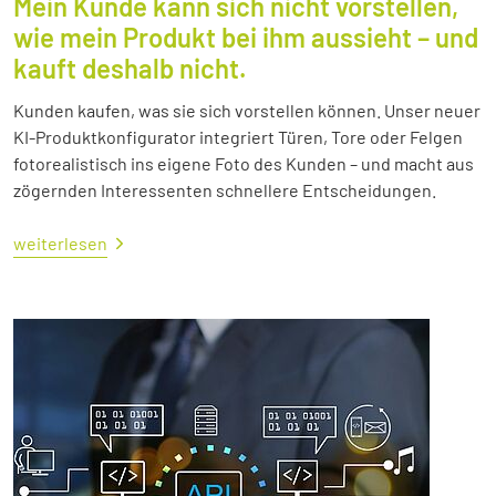
Mein Kunde kann sich nicht vorstellen,
wie mein Produkt bei ihm aussieht – und
kauft deshalb nicht.
Kunden kaufen, was sie sich vorstellen können. Unser neuer
KI-Produktkonfigurator integriert Türen, Tore oder Felgen
fotorealistisch ins eigene Foto des Kunden – und macht aus
zögernden Interessenten schnellere Entscheidungen.
weiterlesen