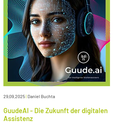
29.09.2025
|
Daniel Buchta
GuudeAI - Die Zukunft der digitalen
Assistenz