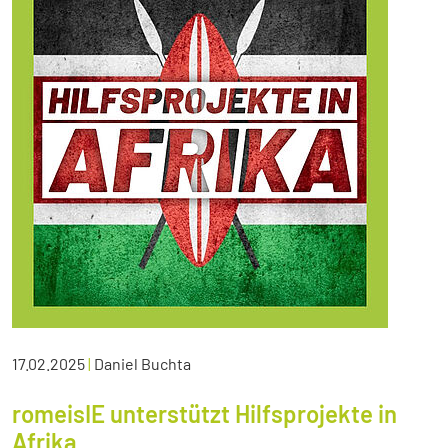
17.02.2025
|
Daniel Buchta
romeisIE unterstützt Hilfsprojekte in
Afrika