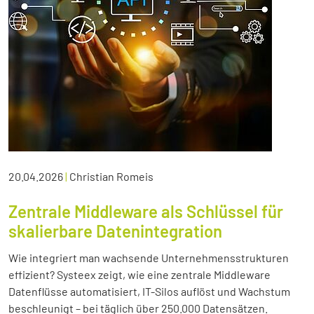
20.04.2026
|
Christian Romeis
Zentrale Middleware als Schlüssel für
skalierbare Datenintegration
Wie integriert man wachsende Unternehmensstrukturen
effizient? Systeex zeigt, wie eine zentrale Middleware
Datenflüsse automatisiert, IT-Silos auflöst und Wachstum
beschleunigt – bei täglich über 250.000 Datensätzen.