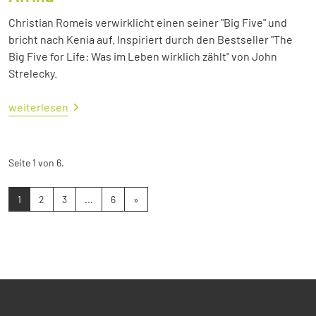
Christian Romeis verwirklicht einen seiner "Big Five" und
bricht nach Kenia auf. Inspiriert durch den Bestseller "The
Big Five for Life: Was im Leben wirklich zählt" von John
Strelecky.
weiterlesen
Seite 1 von 6.
1
2
3
...
6
»