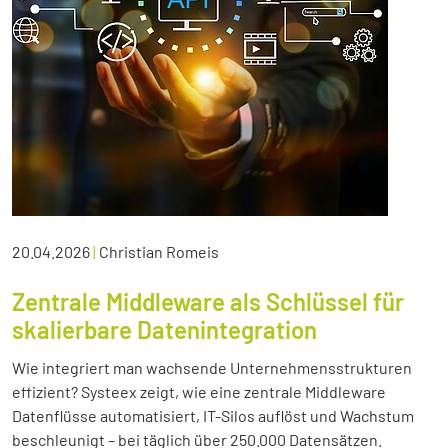
20.04.2026
|
Christian Romeis
Zentrale Middleware als Schlüssel für
skalierbare Datenintegration
Wie integriert man wachsende Unternehmensstrukturen
effizient? Systeex zeigt, wie eine zentrale Middleware
Datenflüsse automatisiert, IT-Silos auflöst und Wachstum
beschleunigt – bei täglich über 250.000 Datensätzen.