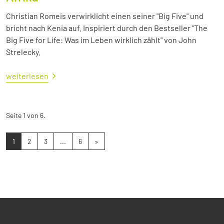
Christian Romeis verwirklicht einen seiner "Big Five" und
bricht nach Kenia auf. Inspiriert durch den Bestseller "The
Big Five for Life: Was im Leben wirklich zählt" von John
Strelecky.
weiterlesen
Seite 1 von 6.
1
2
3
...
6
»