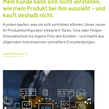
Mein Kunde kann sich nicht vorstellen,
wie mein Produkt bei ihm aussieht – und
kauft deshalb nicht.
Kunden kaufen, was sie sich vorstellen können. Unser neuer
KI-Produktkonfigurator integriert Türen, Tore oder Felgen
fotorealistisch ins eigene Foto des Kunden – und macht aus
zögernden Interessenten schnellere Entscheidungen.
weiterlesen