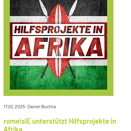
17.02.2025
|
Daniel Buchta
romeisIE unterstützt Hilfsprojekte in
Afrika