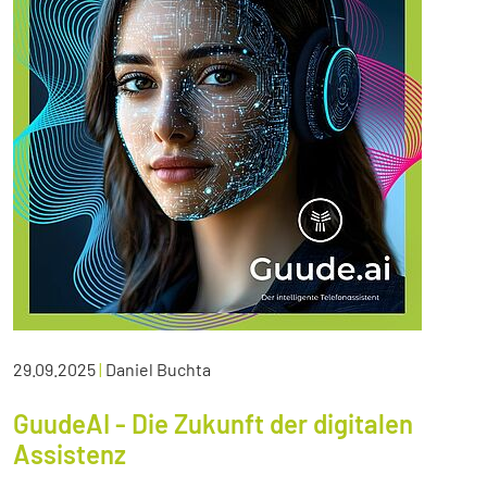
29.09.2025
|
Daniel Buchta
GuudeAI - Die Zukunft der digitalen
Assistenz