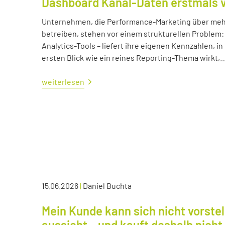
Dashboard Kanal-Daten erstmals 
Unternehmen, die Performance-Marketing über mehr
betreiben, stehen vor einem strukturellen Problem:
Analytics-Tools – liefert ihre eigenen Kennzahlen, i
ersten Blick wie ein reines Reporting-Thema wirkt,..
weiterlesen
15.06.2026
|
Daniel Buchta
Mein Kunde kann sich nicht vorstel
aussieht – und kauft deshalb nicht