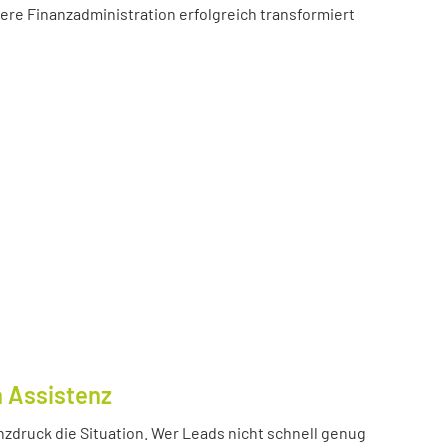
sere Finanzadministration erfolgreich transformiert
n Assistenz
nzdruck die Situation. Wer Leads nicht schnell genug