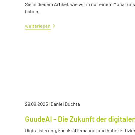
Sie in diesem Artikel, wie wir in nur einem Monat un
haben.
weiterlesen
29.09.2025
|
Daniel Buchta
GuudeAI - Die Zukunft der digitale
Digitalisierung, Fachkräftemangel und hoher Effizie