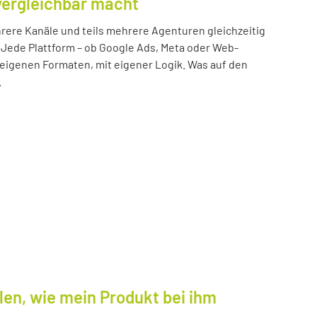
vergleichbar macht
ere Kanäle und teils mehrere Agenturen gleichzeitig
 Jede Plattform – ob Google Ads, Meta oder Web-
n eigenen Formaten, mit eigener Logik. Was auf den
.
len, wie mein Produkt bei ihm
.