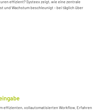
n effizient? Systeex zeigt, wie eine zentrale
öst und Wachstum beschleunigt – bei täglich über
eingabe
m effizienten, vollautomatisierten Workflow. Erfahren