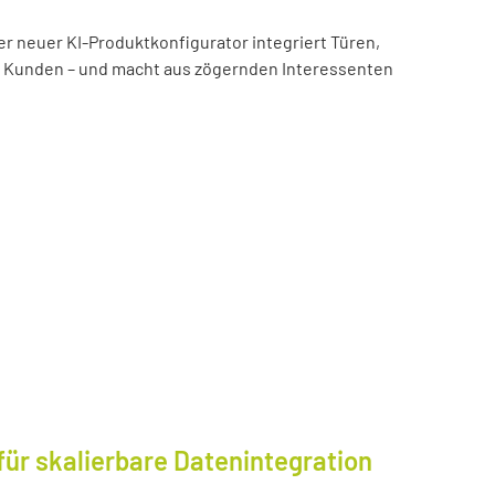
er neuer KI-Produktkonfigurator integriert Türen,
es Kunden – und macht aus zögernden Interessenten
für skalierbare Datenintegration