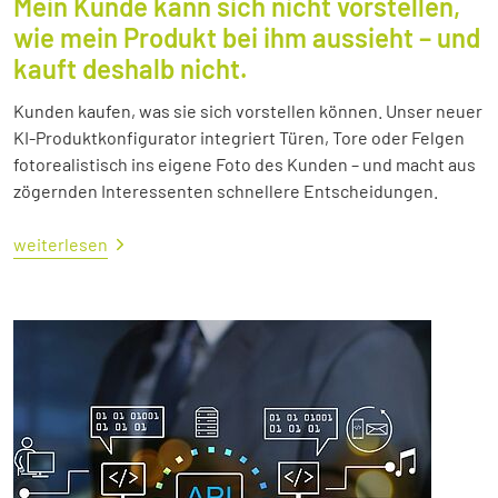
Mein Kunde kann sich nicht vorstellen,
wie mein Produkt bei ihm aussieht – und
kauft deshalb nicht.
Kunden kaufen, was sie sich vorstellen können. Unser neuer
KI-Produktkonfigurator integriert Türen, Tore oder Felgen
fotorealistisch ins eigene Foto des Kunden – und macht aus
zögernden Interessenten schnellere Entscheidungen.
weiterlesen