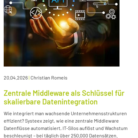
20.04.2026
|
Christian Romeis
Zentrale Middleware als Schlüssel für
skalierbare Datenintegration
Wie integriert man wachsende Unternehmensstrukturen
effizient? Systeex zeigt, wie eine zentrale Middleware
Datenflüsse automatisiert, IT-Silos auflöst und Wachstum
beschleunigt – bei täglich über 250.000 Datensätzen.