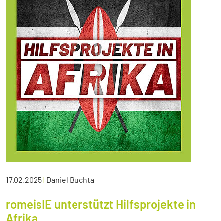
17.02.2025
|
Daniel Buchta
romeisIE unterstützt Hilfsprojekte in
Afrika