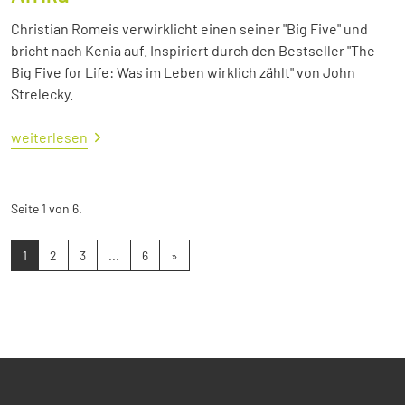
Christian Romeis verwirklicht einen seiner "Big Five" und
bricht nach Kenia auf. Inspiriert durch den Bestseller "The
Big Five for Life: Was im Leben wirklich zählt" von John
Strelecky.
weiterlesen
Seite 1 von 6.
1
2
3
...
6
»