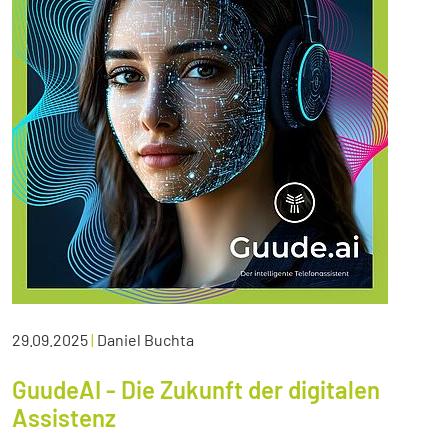
29.09.2025
|
Daniel Buchta
GuudeAI - Die Zukunft der digitalen
Assistenz