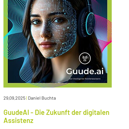
29.09.2025
|
Daniel Buchta
GuudeAI - Die Zukunft der digitalen
Assistenz