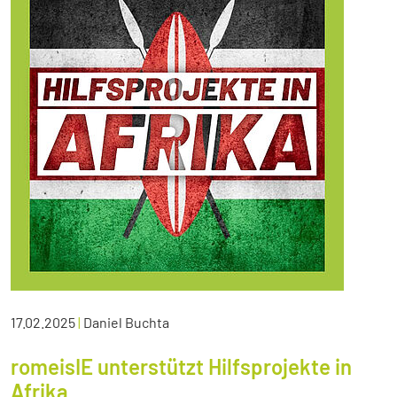
17.02.2025
|
Daniel Buchta
romeisIE unterstützt Hilfsprojekte in
Afrika