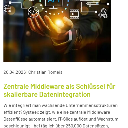
20.04.2026
|
Christian Romeis
Zentrale Middleware als Schlüssel für
skalierbare Datenintegration
Wie integriert man wachsende Unternehmensstrukturen
effizient? Systeex zeigt, wie eine zentrale Middleware
Datenflüsse automatisiert, IT-Silos auflöst und Wachstum
beschleunigt – bei täglich über 250.000 Datensätzen.