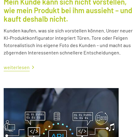
Mein Kunde kann sich nicht vorstellen,
wie mein Produkt bei ihm aussieht – und
kauft deshalb nicht.
Kunden kaufen, was sie sich vorstellen können. Unser neuer
KI-Produktkonfigurator integriert Türen, Tore oder Felgen
fotorealistisch ins eigene Foto des Kunden – und macht aus
zögernden Interessenten schnellere Entscheidungen.
weiterlesen