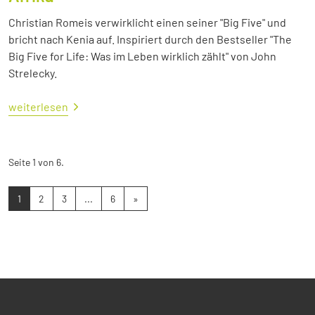
Christian Romeis verwirklicht einen seiner "Big Five" und
bricht nach Kenia auf. Inspiriert durch den Bestseller "The
Big Five for Life: Was im Leben wirklich zählt" von John
Strelecky.
weiterlesen
Seite 1 von 6.
1
2
3
...
6
»