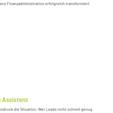
sere Finanzadministration erfolgreich transformiert
n Assistenz
nzdruck die Situation. Wer Leads nicht schnell genug