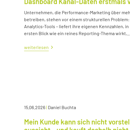
Dashboard Kanal-Daten erstmals 
Unternehmen, die Performance-Marketing über mehr
betreiben, stehen vor einem strukturellen Problem:
Analytics-Tools – liefert ihre eigenen Kennzahlen, i
ersten Blick wie ein reines Reporting-Thema wirkt,..
weiterlesen
15.06.2026
|
Daniel Buchta
Mein Kunde kann sich nicht vorstel
aussieht – und kauft deshalb nicht