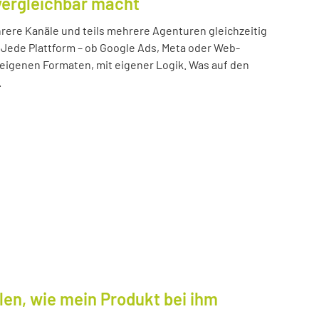
vergleichbar macht
ere Kanäle und teils mehrere Agenturen gleichzeitig
 Jede Plattform – ob Google Ads, Meta oder Web-
n eigenen Formaten, mit eigener Logik. Was auf den
.
len, wie mein Produkt bei ihm
.