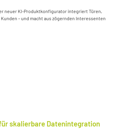
er neuer KI-Produktkonfigurator integriert Türen,
es Kunden – und macht aus zögernden Interessenten
für skalierbare Datenintegration