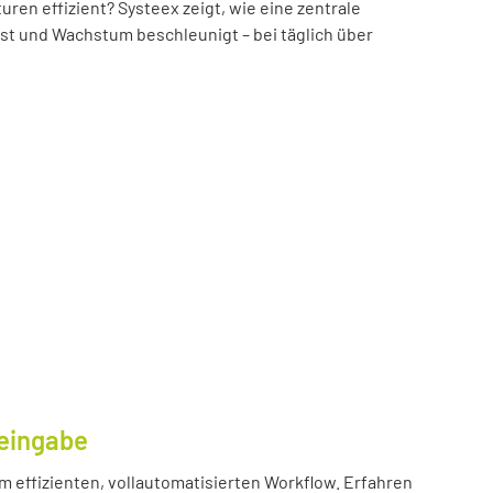
n effizient? Systeex zeigt, wie eine zentrale
öst und Wachstum beschleunigt – bei täglich über
eingabe
m effizienten, vollautomatisierten Workflow. Erfahren