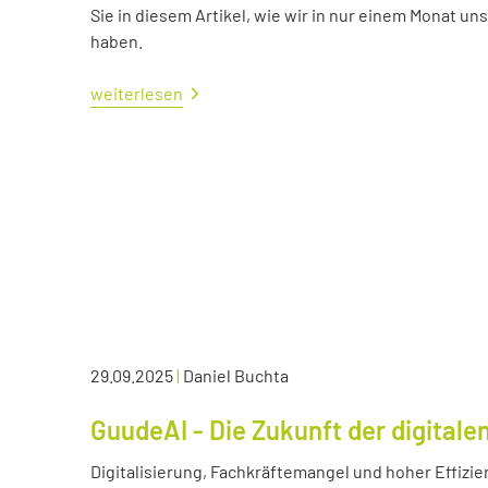
Sie in diesem Artikel, wie wir in nur einem Monat un
haben.
weiterlesen
29.09.2025
|
Daniel Buchta
GuudeAI - Die Zukunft der digitale
Digitalisierung, Fachkräftemangel und hoher Effizie