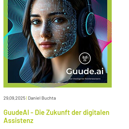
29.09.2025
|
Daniel Buchta
GuudeAI - Die Zukunft der digitalen
Assistenz