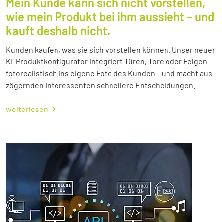
Mein Kunde kann sich nicht vorstellen,
wie mein Produkt bei ihm aussieht – und
kauft deshalb nicht.
Kunden kaufen, was sie sich vorstellen können. Unser neuer
KI-Produktkonfigurator integriert Türen, Tore oder Felgen
fotorealistisch ins eigene Foto des Kunden – und macht aus
zögernden Interessenten schnellere Entscheidungen.
weiterlesen