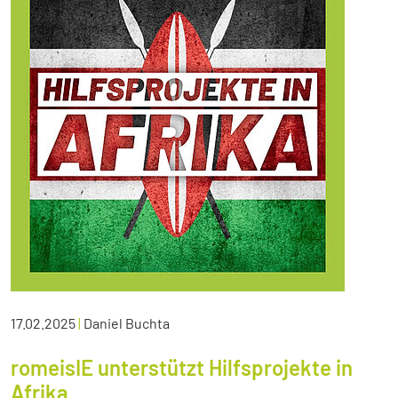
17.02.2025
|
Daniel Buchta
romeisIE unterstützt Hilfsprojekte in
Afrika