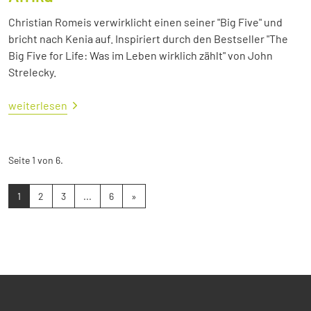
Christian Romeis verwirklicht einen seiner "Big Five" und
bricht nach Kenia auf. Inspiriert durch den Bestseller "The
Big Five for Life: Was im Leben wirklich zählt" von John
Strelecky.
weiterlesen
Seite 1 von 6.
1
2
3
...
6
»