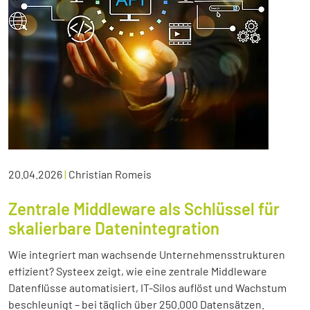
20.04.2026
|
Christian Romeis
Zentrale Middleware als Schlüssel für
skalierbare Datenintegration
Wie integriert man wachsende Unternehmensstrukturen
effizient? Systeex zeigt, wie eine zentrale Middleware
Datenflüsse automatisiert, IT-Silos auflöst und Wachstum
beschleunigt – bei täglich über 250.000 Datensätzen.