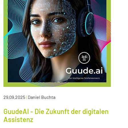
29.09.2025
|
Daniel Buchta
GuudeAI - Die Zukunft der digitalen
Assistenz