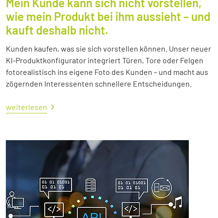
Mein Kunde kann sich nicht vorstellen,
wie mein Produkt bei ihm aussieht – und
kauft deshalb nicht.
Kunden kaufen, was sie sich vorstellen können. Unser neuer
KI-Produktkonfigurator integriert Türen, Tore oder Felgen
fotorealistisch ins eigene Foto des Kunden – und macht aus
zögernden Interessenten schnellere Entscheidungen.
weiterlesen