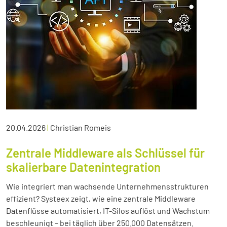
20.04.2026
|
Christian Romeis
Zentrale Middleware als Schlüssel für
skalierbare Datenintegration
Wie integriert man wachsende Unternehmensstrukturen
effizient? Systeex zeigt, wie eine zentrale Middleware
Datenflüsse automatisiert, IT-Silos auflöst und Wachstum
beschleunigt – bei täglich über 250.000 Datensätzen.