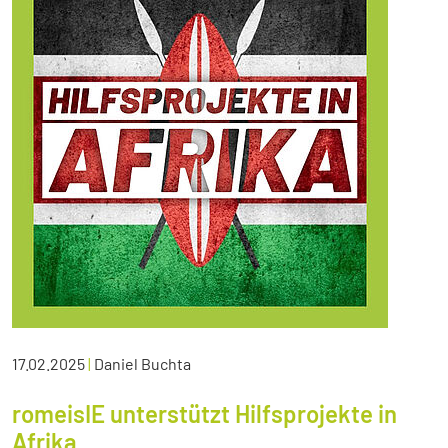
17.02.2025
|
Daniel Buchta
romeisIE unterstützt Hilfsprojekte in
Afrika