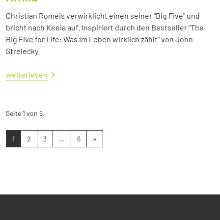
Christian Romeis verwirklicht einen seiner "Big Five" und
bricht nach Kenia auf. Inspiriert durch den Bestseller "The
Big Five for Life: Was im Leben wirklich zählt" von John
Strelecky.
weiterlesen
Seite 1 von 6.
1
2
3
...
6
»