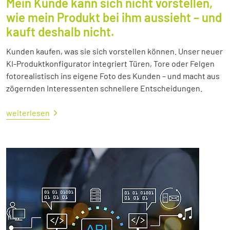
Mein Kunde kann sich nicht vorstellen,
wie mein Produkt bei ihm aussieht – und
kauft deshalb nicht.
Kunden kaufen, was sie sich vorstellen können. Unser neuer
KI-Produktkonfigurator integriert Türen, Tore oder Felgen
fotorealistisch ins eigene Foto des Kunden – und macht aus
zögernden Interessenten schnellere Entscheidungen.
weiterlesen