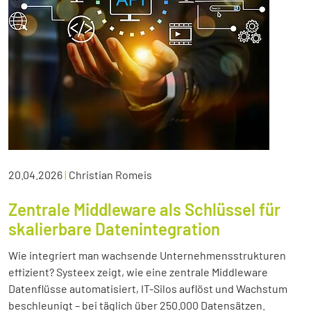
20.04.2026
|
Christian Romeis
Zentrale Middleware als Schlüssel für
skalierbare Datenintegration
Wie integriert man wachsende Unternehmensstrukturen
effizient? Systeex zeigt, wie eine zentrale Middleware
Datenflüsse automatisiert, IT-Silos auflöst und Wachstum
beschleunigt – bei täglich über 250.000 Datensätzen.