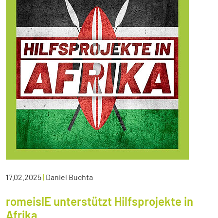
17.02.2025
|
Daniel Buchta
romeisIE unterstützt Hilfsprojekte in
Afrika