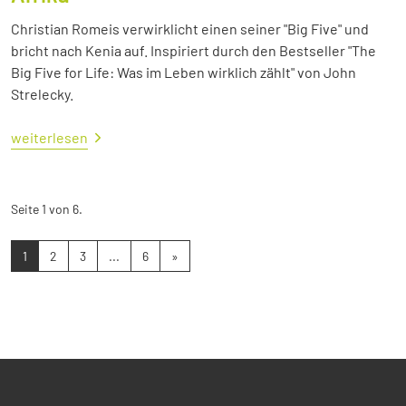
Christian Romeis verwirklicht einen seiner "Big Five" und
bricht nach Kenia auf. Inspiriert durch den Bestseller "The
Big Five for Life: Was im Leben wirklich zählt" von John
Strelecky.
weiterlesen
Seite 1 von 6.
1
2
3
...
6
»