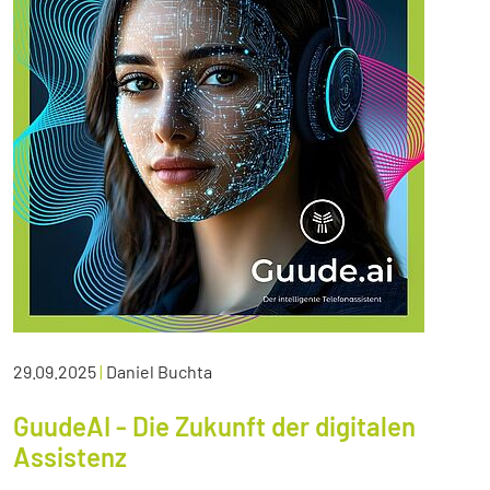
29.09.2025
|
Daniel Buchta
GuudeAI - Die Zukunft der digitalen
Assistenz