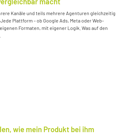
vergleichbar macht
ere Kanäle und teils mehrere Agenturen gleichzeitig
 Jede Plattform – ob Google Ads, Meta oder Web-
n eigenen Formaten, mit eigener Logik. Was auf den
.
len, wie mein Produkt bei ihm
.