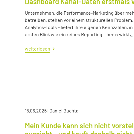
Dashboard Kanal-Daten erstmals 
Unternehmen, die Performance-Marketing über mehr
betreiben, stehen vor einem strukturellen Problem:
Analytics-Tools – liefert ihre eigenen Kennzahlen, i
ersten Blick wie ein reines Reporting-Thema wirkt,..
weiterlesen
15.06.2026
|
Daniel Buchta
Mein Kunde kann sich nicht vorstel
aussieht – und kauft deshalb nicht