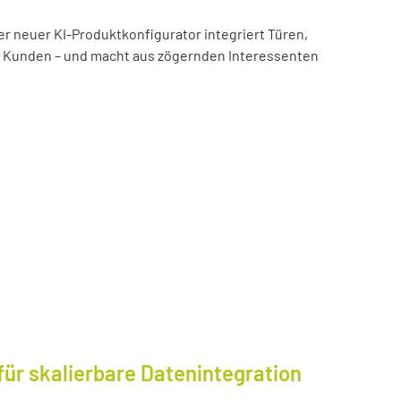
er neuer KI-Produktkonfigurator integriert Türen,
es Kunden – und macht aus zögernden Interessenten
für skalierbare Datenintegration