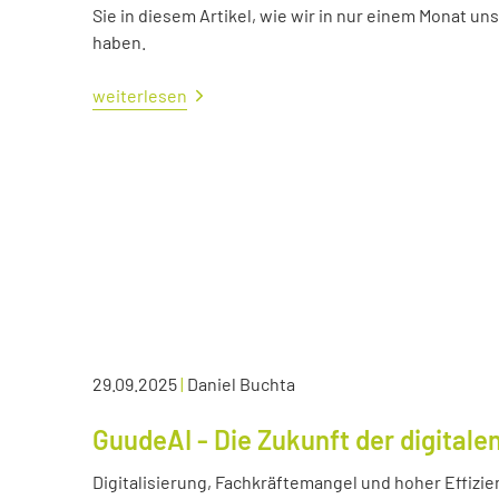
Sie in diesem Artikel, wie wir in nur einem Monat un
haben.
weiterlesen
29.09.2025
|
Daniel Buchta
GuudeAI - Die Zukunft der digitale
Digitalisierung, Fachkräftemangel und hoher Effizie