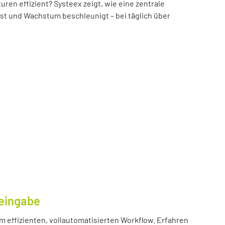
n effizient? Systeex zeigt, wie eine zentrale
öst und Wachstum beschleunigt – bei täglich über
eingabe
m effizienten, vollautomatisierten Workflow. Erfahren