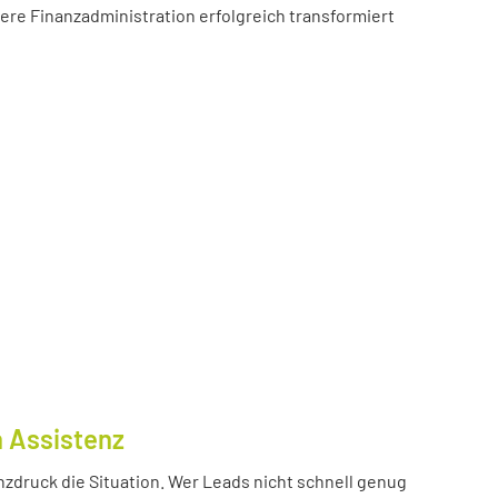
sere Finanzadministration erfolgreich transformiert
n Assistenz
nzdruck die Situation. Wer Leads nicht schnell genug