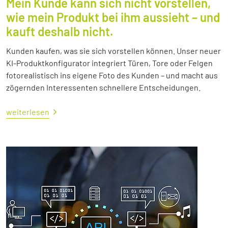
Mein Kunde kann sich nicht vorstellen,
wie mein Produkt bei ihm aussieht – und
kauft deshalb nicht.
Kunden kaufen, was sie sich vorstellen können. Unser neuer
KI-Produktkonfigurator integriert Türen, Tore oder Felgen
fotorealistisch ins eigene Foto des Kunden – und macht aus
zögernden Interessenten schnellere Entscheidungen.
weiterlesen