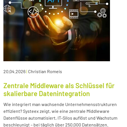
20.04.2026
|
Christian Romeis
Zentrale Middleware als Schlüssel für
skalierbare Datenintegration
Wie integriert man wachsende Unternehmensstrukturen
effizient? Systeex zeigt, wie eine zentrale Middleware
Datenflüsse automatisiert, IT-Silos auflöst und Wachstum
beschleunigt – bei täglich über 250.000 Datensätzen.