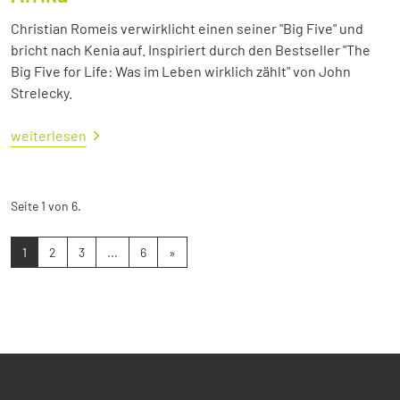
Christian Romeis verwirklicht einen seiner "Big Five" und
bricht nach Kenia auf. Inspiriert durch den Bestseller "The
Big Five for Life: Was im Leben wirklich zählt" von John
Strelecky.
weiterlesen
Seite 1 von 6.
1
2
3
...
6
»