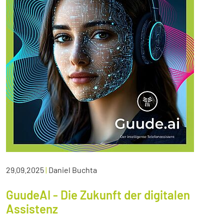
29.09.2025
|
Daniel Buchta
GuudeAI - Die Zukunft der digitalen
Assistenz