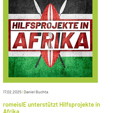
17.02.2025
|
Daniel Buchta
romeisIE unterstützt Hilfsprojekte in
Afrika