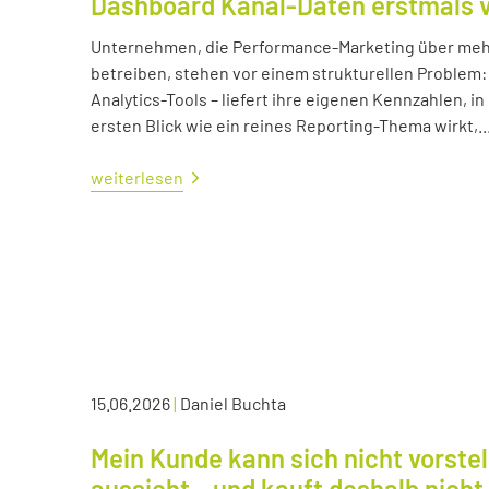
Dashboard Kanal-Daten erstmals 
Unternehmen, die Performance-Marketing über mehr
betreiben, stehen vor einem strukturellen Problem:
Analytics-Tools – liefert ihre eigenen Kennzahlen, i
ersten Blick wie ein reines Reporting-Thema wirkt,..
weiterlesen
15.06.2026
|
Daniel Buchta
Mein Kunde kann sich nicht vorstel
aussieht – und kauft deshalb nicht