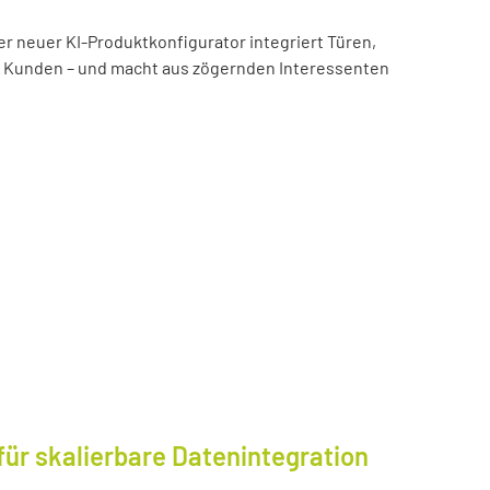
er neuer KI-Produktkonfigurator integriert Türen,
es Kunden – und macht aus zögernden Interessenten
für skalierbare Datenintegration