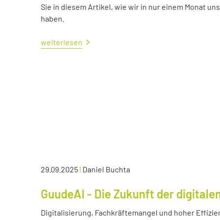
Sie in diesem Artikel, wie wir in nur einem Monat un
haben.
weiterlesen
29.09.2025
|
Daniel Buchta
GuudeAI - Die Zukunft der digitale
Digitalisierung, Fachkräftemangel und hoher Effizie