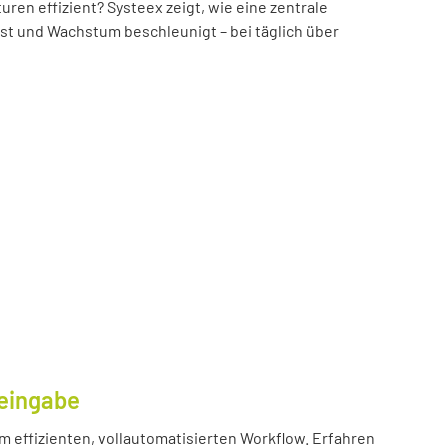
n effizient? Systeex zeigt, wie eine zentrale
öst und Wachstum beschleunigt – bei täglich über
eingabe
m effizienten, vollautomatisierten Workflow. Erfahren