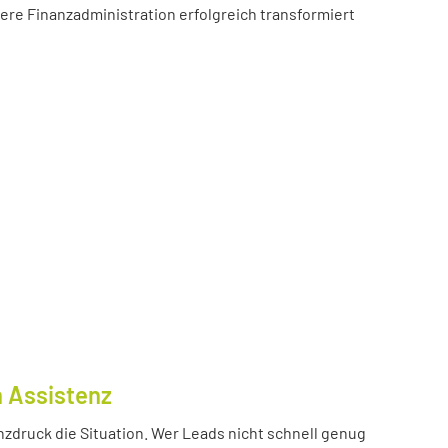
sere Finanzadministration erfolgreich transformiert
n Assistenz
nzdruck die Situation. Wer Leads nicht schnell genug