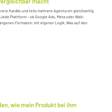
vergleichbar macht
ere Kanäle und teils mehrere Agenturen gleichzeitig
 Jede Plattform – ob Google Ads, Meta oder Web-
n eigenen Formaten, mit eigener Logik. Was auf den
.
len, wie mein Produkt bei ihm
.