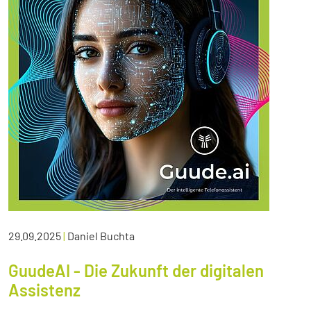
29.09.2025
|
Daniel Buchta
GuudeAI - Die Zukunft der digitalen
Assistenz