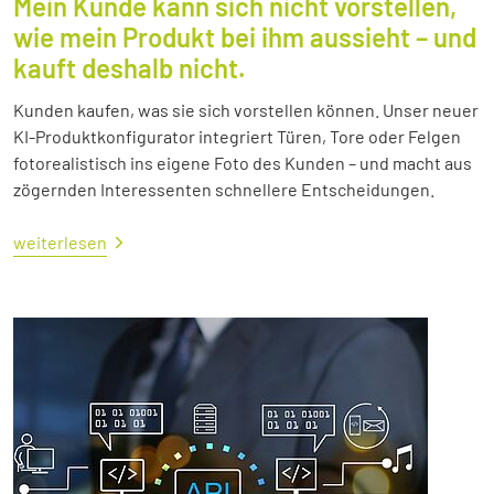
Mein Kunde kann sich nicht vorstellen,
wie mein Produkt bei ihm aussieht – und
kauft deshalb nicht.
Kunden kaufen, was sie sich vorstellen können. Unser neuer
KI-Produktkonfigurator integriert Türen, Tore oder Felgen
fotorealistisch ins eigene Foto des Kunden – und macht aus
zögernden Interessenten schnellere Entscheidungen.
weiterlesen