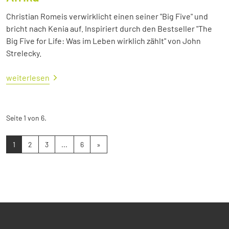
Christian Romeis verwirklicht einen seiner "Big Five" und
bricht nach Kenia auf. Inspiriert durch den Bestseller "The
Big Five for Life: Was im Leben wirklich zählt" von John
Strelecky.
weiterlesen
Seite 1 von 6.
1
2
3
...
6
»