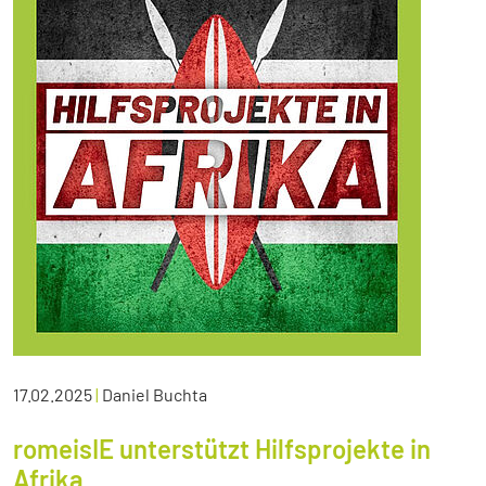
17.02.2025
|
Daniel Buchta
romeisIE unterstützt Hilfsprojekte in
Afrika