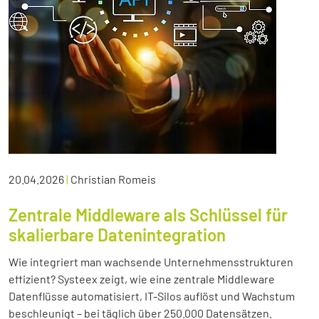
20.04.2026
|
Christian Romeis
Zentrale Middleware als Schlüssel für
skalierbare Datenintegration
Wie integriert man wachsende Unternehmensstrukturen
effizient? Systeex zeigt, wie eine zentrale Middleware
Datenflüsse automatisiert, IT-Silos auflöst und Wachstum
beschleunigt – bei täglich über 250.000 Datensätzen.