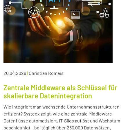
20.04.2026
|
Christian Romeis
Zentrale Middleware als Schlüssel für
skalierbare Datenintegration
Wie integriert man wachsende Unternehmensstrukturen
effizient? Systeex zeigt, wie eine zentrale Middleware
Datenflüsse automatisiert, IT-Silos auflöst und Wachstum
beschleunigt – bei täglich über 250.000 Datensätzen.