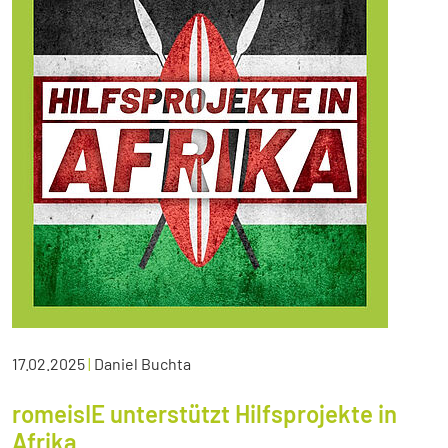
17.02.2025
|
Daniel Buchta
romeisIE unterstützt Hilfsprojekte in
Afrika