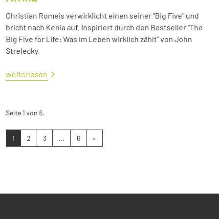
Christian Romeis verwirklicht einen seiner "Big Five" und
bricht nach Kenia auf. Inspiriert durch den Bestseller "The
Big Five for Life: Was im Leben wirklich zählt" von John
Strelecky.
weiterlesen
Seite 1 von 6.
1
2
3
...
6
»