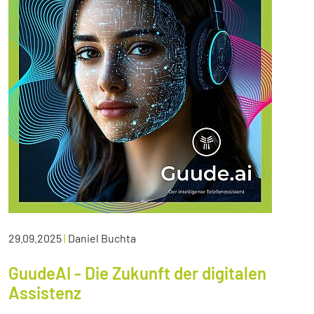
29.09.2025
|
Daniel Buchta
GuudeAI - Die Zukunft der digitalen
Assistenz