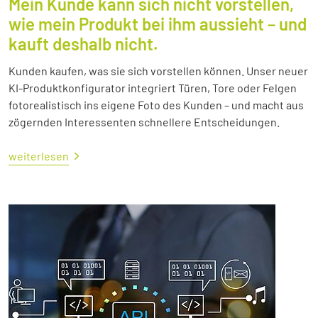
Mein Kunde kann sich nicht vorstellen,
wie mein Produkt bei ihm aussieht – und
kauft deshalb nicht.
Kunden kaufen, was sie sich vorstellen können. Unser neuer
KI-Produktkonfigurator integriert Türen, Tore oder Felgen
fotorealistisch ins eigene Foto des Kunden – und macht aus
zögernden Interessenten schnellere Entscheidungen.
weiterlesen