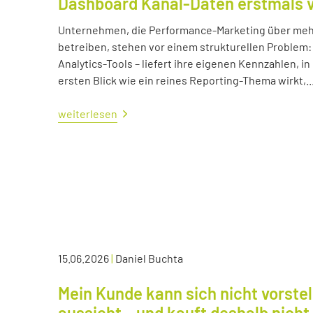
Dashboard Kanal-Daten erstmals 
Unternehmen, die Performance-Marketing über mehr
betreiben, stehen vor einem strukturellen Problem:
Analytics-Tools – liefert ihre eigenen Kennzahlen, i
ersten Blick wie ein reines Reporting-Thema wirkt,..
weiterlesen
15.06.2026
|
Daniel Buchta
Mein Kunde kann sich nicht vorstel
aussieht – und kauft deshalb nicht