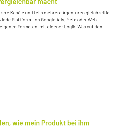
vergleichbar macht
ere Kanäle und teils mehrere Agenturen gleichzeitig
 Jede Plattform – ob Google Ads, Meta oder Web-
n eigenen Formaten, mit eigener Logik. Was auf den
.
len, wie mein Produkt bei ihm
.