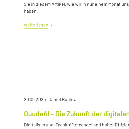
Sie in diesem Artikel, wie wir in nur einem Monat un
haben.
weiterlesen
29.09.2025
|
Daniel Buchta
GuudeAI - Die Zukunft der digitale
Digitalisierung, Fachkräftemangel und hoher Effizie