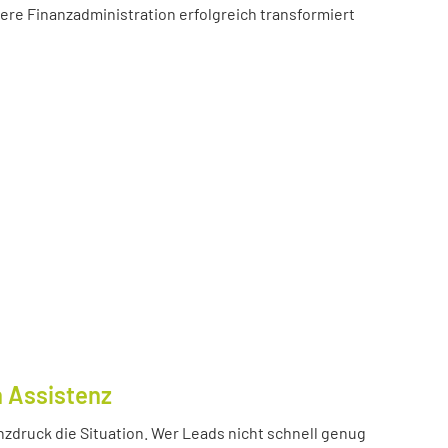
sere Finanzadministration erfolgreich transformiert
n Assistenz
nzdruck die Situation. Wer Leads nicht schnell genug