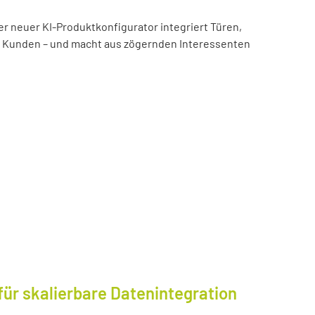
er neuer KI-Produktkonfigurator integriert Türen,
es Kunden – und macht aus zögernden Interessenten
für skalierbare Datenintegration