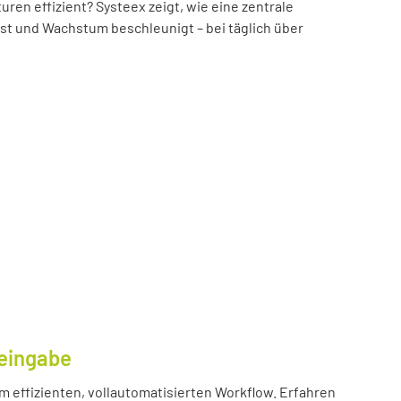
n effizient? Systeex zeigt, wie eine zentrale
öst und Wachstum beschleunigt – bei täglich über
eingabe
m effizienten, vollautomatisierten Workflow. Erfahren