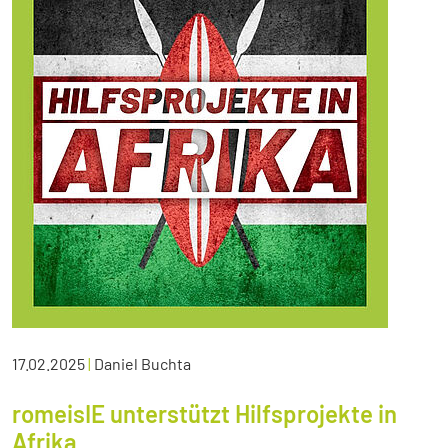
17.02.2025
|
Daniel Buchta
romeisIE unterstützt Hilfsprojekte in
Afrika