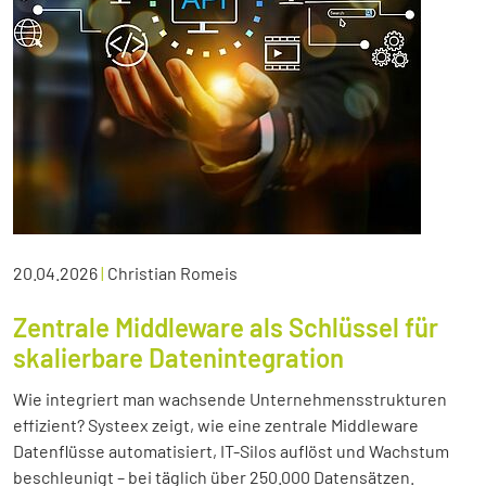
20.04.2026
|
Christian Romeis
Zentrale Middleware als Schlüssel für
skalierbare Datenintegration
Wie integriert man wachsende Unternehmensstrukturen
effizient? Systeex zeigt, wie eine zentrale Middleware
Datenflüsse automatisiert, IT-Silos auflöst und Wachstum
beschleunigt – bei täglich über 250.000 Datensätzen.