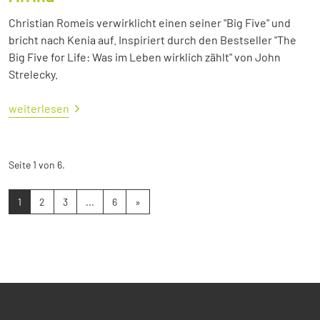
Christian Romeis verwirklicht einen seiner "Big Five" und
bricht nach Kenia auf. Inspiriert durch den Bestseller "The
Big Five for Life: Was im Leben wirklich zählt" von John
Strelecky.
weiterlesen
Seite 1 von 6.
1
2
3
...
6
»