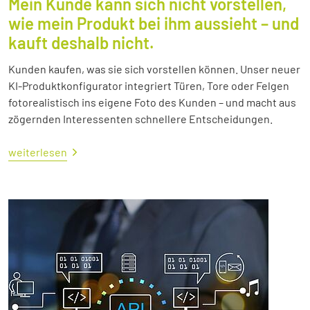
Mein Kunde kann sich nicht vorstellen,
wie mein Produkt bei ihm aussieht – und
kauft deshalb nicht.
Kunden kaufen, was sie sich vorstellen können. Unser neuer
KI-Produktkonfigurator integriert Türen, Tore oder Felgen
fotorealistisch ins eigene Foto des Kunden – und macht aus
zögernden Interessenten schnellere Entscheidungen.
weiterlesen