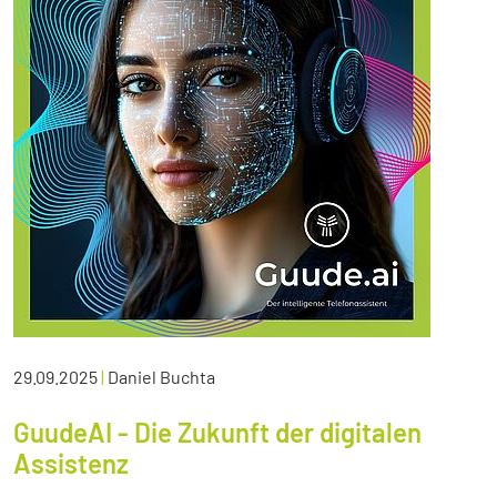
29.09.2025
|
Daniel Buchta
GuudeAI - Die Zukunft der digitalen
Assistenz