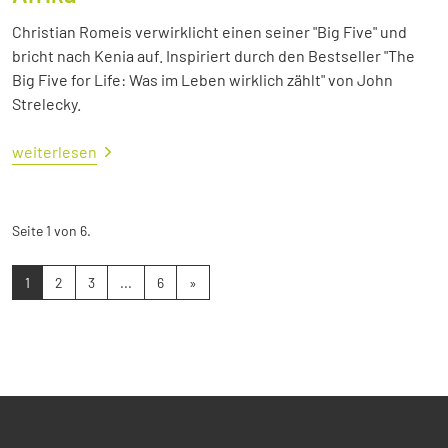
Christian Romeis verwirklicht einen seiner "Big Five" und
bricht nach Kenia auf. Inspiriert durch den Bestseller "The
Big Five for Life: Was im Leben wirklich zählt" von John
Strelecky.
weiterlesen
Seite 1 von 6.
1
2
3
...
6
»