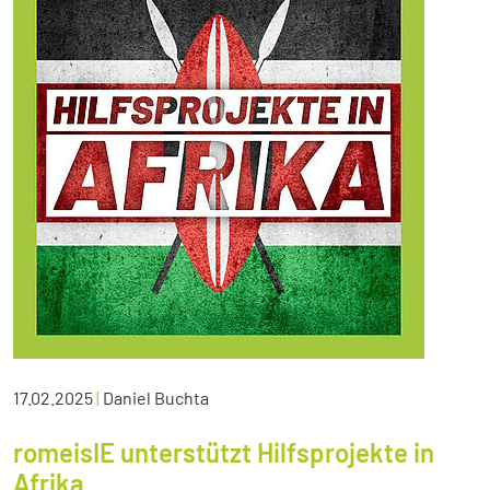
17.02.2025
|
Daniel Buchta
romeisIE unterstützt Hilfsprojekte in
Afrika