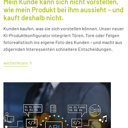
Mein Kunde kann sich nicht vorstellen,
wie mein Produkt bei ihm aussieht – und
kauft deshalb nicht.
Kunden kaufen, was sie sich vorstellen können. Unser neuer
KI-Produktkonfigurator integriert Türen, Tore oder Felgen
fotorealistisch ins eigene Foto des Kunden – und macht aus
zögernden Interessenten schnellere Entscheidungen.
weiterlesen