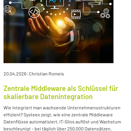
20.04.2026
|
Christian Romeis
Zentrale Middleware als Schlüssel für
skalierbare Datenintegration
Wie integriert man wachsende Unternehmensstrukturen
effizient? Systeex zeigt, wie eine zentrale Middleware
Datenflüsse automatisiert, IT-Silos auflöst und Wachstum
beschleunigt – bei täglich über 250.000 Datensätzen.