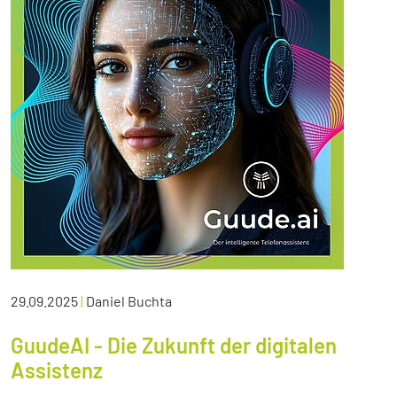
29.09.2025
|
Daniel Buchta
GuudeAI - Die Zukunft der digitalen
Assistenz