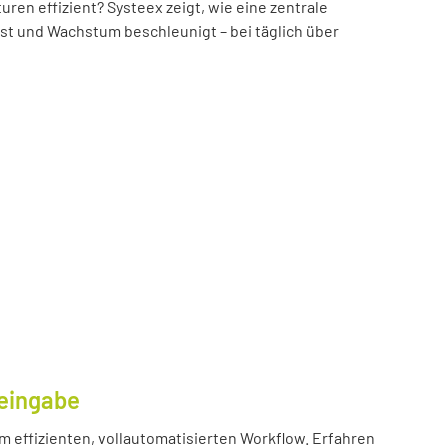
n effizient? Systeex zeigt, wie eine zentrale
öst und Wachstum beschleunigt – bei täglich über
eingabe
m effizienten, vollautomatisierten Workflow. Erfahren