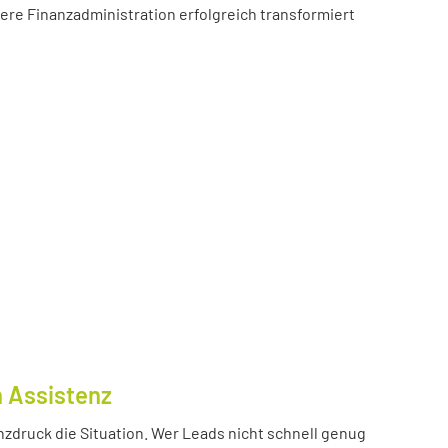
sere Finanzadministration erfolgreich transformiert
n Assistenz
nzdruck die Situation. Wer Leads nicht schnell genug