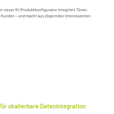
er neuer KI-Produktkonfigurator integriert Türen,
es Kunden – und macht aus zögernden Interessenten
für skalierbare Datenintegration