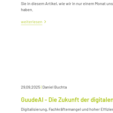
Sie in diesem Artikel, wie wir in nur einem Monat un
haben.
weiterlesen
29.09.2025
|
Daniel Buchta
GuudeAI - Die Zukunft der digitale
Digitalisierung, Fachkräftemangel und hoher Effizie