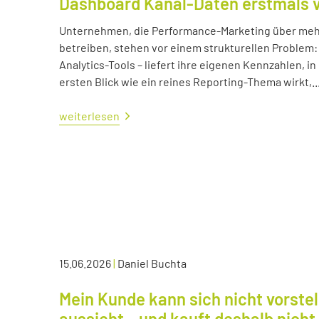
Dashboard Kanal-Daten erstmals 
Unternehmen, die Performance-Marketing über mehr
betreiben, stehen vor einem strukturellen Problem:
Analytics-Tools – liefert ihre eigenen Kennzahlen, i
ersten Blick wie ein reines Reporting-Thema wirkt,..
weiterlesen
15.06.2026
|
Daniel Buchta
Mein Kunde kann sich nicht vorstel
aussieht – und kauft deshalb nicht