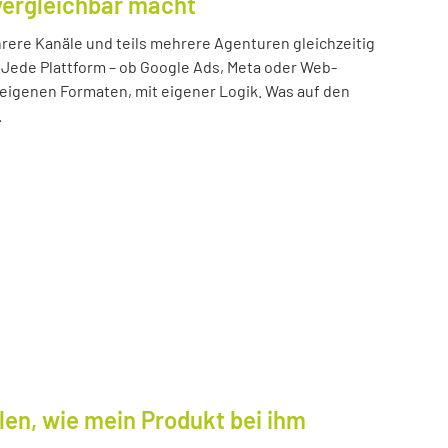
vergleichbar macht
ere Kanäle und teils mehrere Agenturen gleichzeitig
 Jede Plattform – ob Google Ads, Meta oder Web-
n eigenen Formaten, mit eigener Logik. Was auf den
.
len, wie mein Produkt bei ihm
.