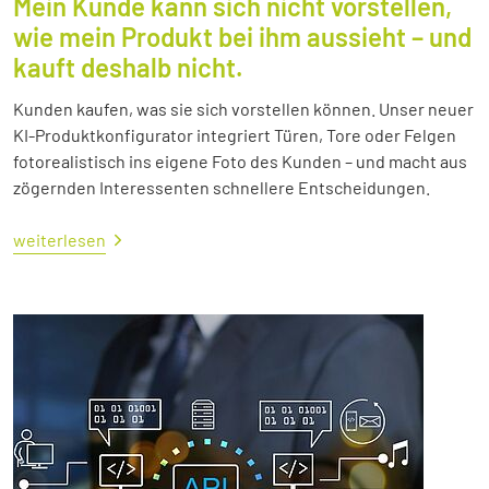
Mein Kunde kann sich nicht vorstellen,
wie mein Produkt bei ihm aussieht – und
kauft deshalb nicht.
Kunden kaufen, was sie sich vorstellen können. Unser neuer
KI-Produktkonfigurator integriert Türen, Tore oder Felgen
fotorealistisch ins eigene Foto des Kunden – und macht aus
zögernden Interessenten schnellere Entscheidungen.
weiterlesen