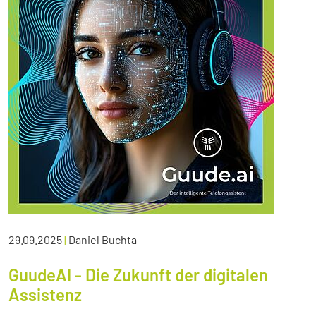
29.09.2025
|
Daniel Buchta
GuudeAI - Die Zukunft der digitalen
Assistenz