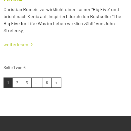
Christian Romeis verwirklicht einen seiner "Big Five" und
bricht nach Kenia auf. Inspiriert durch den Bestseller "The
Big Five for Life: Was im Leben wirklich zählt" von John
Strelecky.
weiterlesen
Seite 1 von 6.
1
2
3
...
6
»