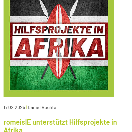
17.02.2025
|
Daniel Buchta
romeisIE unterstützt Hilfsprojekte in
Afrika