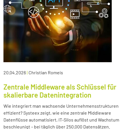
20.04.2026
|
Christian Romeis
Zentrale Middleware als Schlüssel für
skalierbare Datenintegration
Wie integriert man wachsende Unternehmensstrukturen
effizient? Systeex zeigt, wie eine zentrale Middleware
Datenflüsse automatisiert, IT-Silos auflöst und Wachstum
beschleunigt – bei täglich über 250.000 Datensätzen.