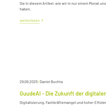
Sie in diesem Artikel, wie wir in nur einem Monat un
haben.
weiterlesen
29.09.2025
|
Daniel Buchta
GuudeAI - Die Zukunft der digitale
Digitalisierung, Fachkräftemangel und hoher Effizie