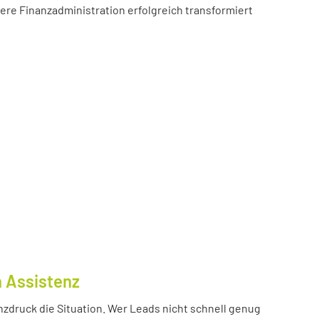
sere Finanzadministration erfolgreich transformiert
n Assistenz
nzdruck die Situation. Wer Leads nicht schnell genug