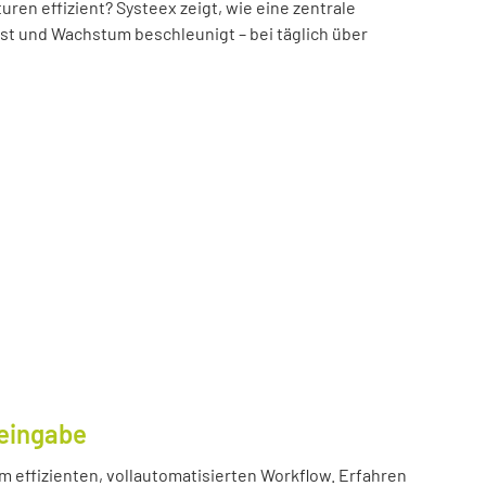
n effizient? Systeex zeigt, wie eine zentrale
öst und Wachstum beschleunigt – bei täglich über
eingabe
m effizienten, vollautomatisierten Workflow. Erfahren