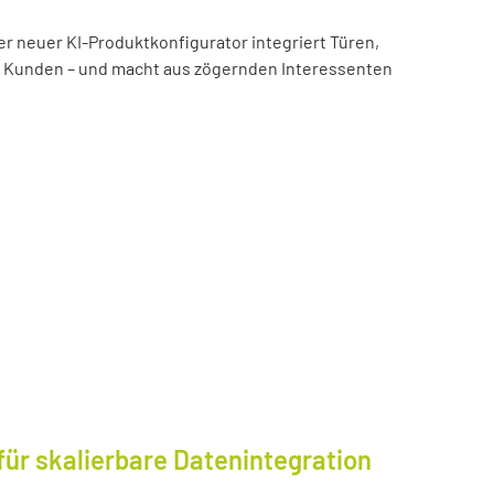
er neuer KI-Produktkonfigurator integriert Türen,
es Kunden – und macht aus zögernden Interessenten
für skalierbare Datenintegration