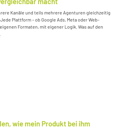
vergleichbar macht
ere Kanäle und teils mehrere Agenturen gleichzeitig
 Jede Plattform – ob Google Ads, Meta oder Web-
n eigenen Formaten, mit eigener Logik. Was auf den
.
len, wie mein Produkt bei ihm
.