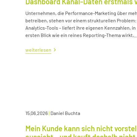
Dashboard Kanal-Daten erstmals 
Unternehmen, die Performance-Marketing über mehr
betreiben, stehen vor einem strukturellen Problem:
Analytics-Tools – liefert ihre eigenen Kennzahlen, i
ersten Blick wie ein reines Reporting-Thema wirkt,..
weiterlesen
15.06.2026
|
Daniel Buchta
Mein Kunde kann sich nicht vorstel
aussieht – und kauft deshalb nicht