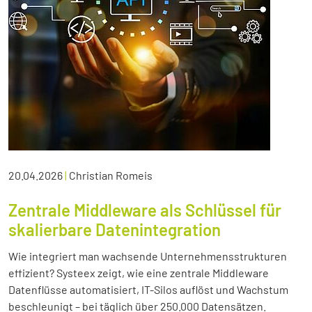
20.04.2026
|
Christian Romeis
Zentrale Middleware als Schlüssel für
skalierbare Datenintegration
Wie integriert man wachsende Unternehmensstrukturen
effizient? Systeex zeigt, wie eine zentrale Middleware
Datenflüsse automatisiert, IT-Silos auflöst und Wachstum
beschleunigt – bei täglich über 250.000 Datensätzen.