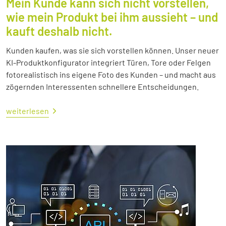
Mein Kunde kann sich nicht vorstellen,
wie mein Produkt bei ihm aussieht – und
kauft deshalb nicht.
Kunden kaufen, was sie sich vorstellen können. Unser neuer
KI-Produktkonfigurator integriert Türen, Tore oder Felgen
fotorealistisch ins eigene Foto des Kunden – und macht aus
zögernden Interessenten schnellere Entscheidungen.
weiterlesen