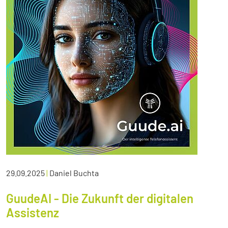
29.09.2025
|
Daniel Buchta
GuudeAI - Die Zukunft der digitalen
Assistenz