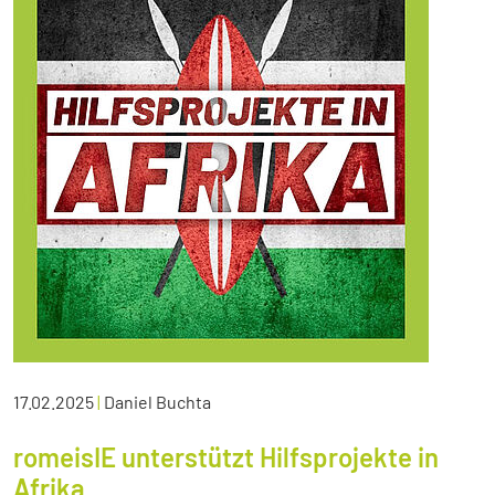
17.02.2025
|
Daniel Buchta
romeisIE unterstützt Hilfsprojekte in
Afrika