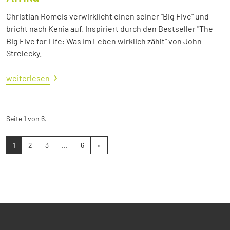
Christian Romeis verwirklicht einen seiner "Big Five" und
bricht nach Kenia auf. Inspiriert durch den Bestseller "The
Big Five for Life: Was im Leben wirklich zählt" von John
Strelecky.
weiterlesen
Seite 1 von 6.
1
2
3
...
6
»