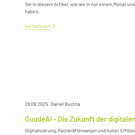
Sie in diesem Artikel, wie wir in nur einem Monat un
haben.
weiterlesen
29.09.2025
|
Daniel Buchta
GuudeAI - Die Zukunft der digitale
Digitalisierung, Fachkräftemangel und hoher Effizie