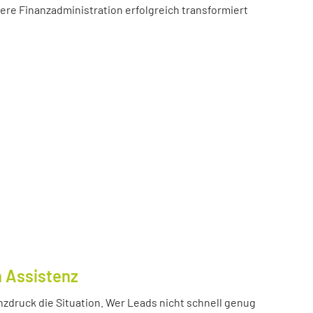
sere Finanzadministration erfolgreich transformiert
n Assistenz
nzdruck die Situation. Wer Leads nicht schnell genug