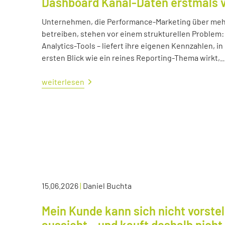
Dashboard Kanal-Daten erstmals 
Unternehmen, die Performance-Marketing über mehr
betreiben, stehen vor einem strukturellen Problem:
Analytics-Tools – liefert ihre eigenen Kennzahlen, i
ersten Blick wie ein reines Reporting-Thema wirkt,..
weiterlesen
15.06.2026
|
Daniel Buchta
Mein Kunde kann sich nicht vorstel
aussieht – und kauft deshalb nicht