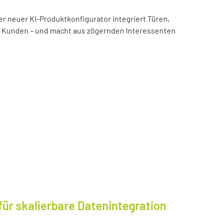
er neuer KI-Produktkonfigurator integriert Türen,
es Kunden – und macht aus zögernden Interessenten
für skalierbare Datenintegration