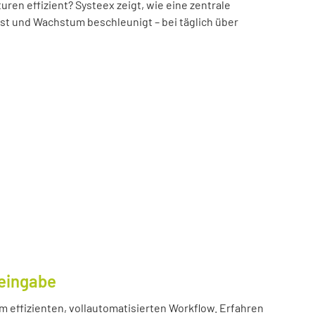
n effizient? Systeex zeigt, wie eine zentrale
öst und Wachstum beschleunigt – bei täglich über
eingabe
m effizienten, vollautomatisierten Workflow. Erfahren