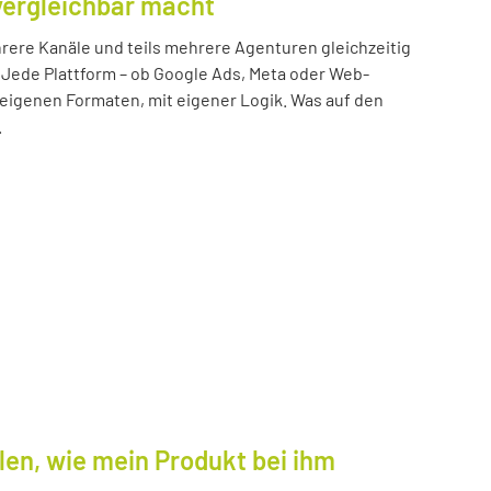
vergleichbar macht
ere Kanäle und teils mehrere Agenturen gleichzeitig
 Jede Plattform – ob Google Ads, Meta oder Web-
n eigenen Formaten, mit eigener Logik. Was auf den
.
len, wie mein Produkt bei ihm
.