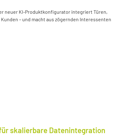
er neuer KI-Produktkonfigurator integriert Türen,
es Kunden – und macht aus zögernden Interessenten
für skalierbare Datenintegration