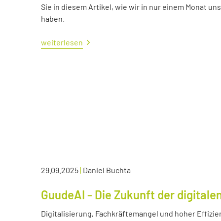
Sie in diesem Artikel, wie wir in nur einem Monat un
haben.
weiterlesen
29.09.2025
|
Daniel Buchta
GuudeAI - Die Zukunft der digitale
Digitalisierung, Fachkräftemangel und hoher Effizie