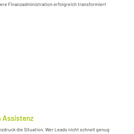
sere Finanzadministration erfolgreich transformiert
n Assistenz
nzdruck die Situation. Wer Leads nicht schnell genug