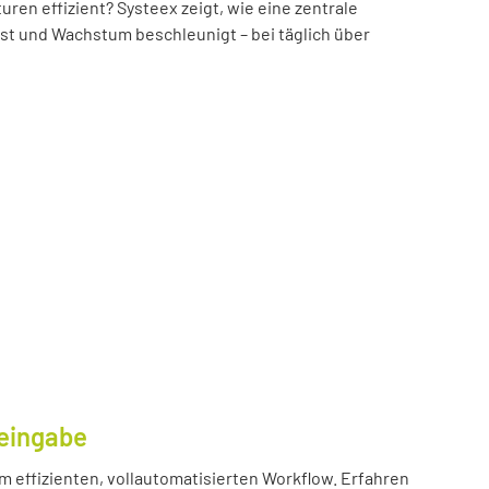
n effizient? Systeex zeigt, wie eine zentrale
öst und Wachstum beschleunigt – bei täglich über
eingabe
m effizienten, vollautomatisierten Workflow. Erfahren