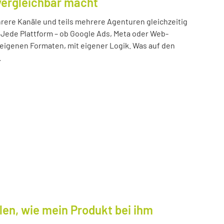
vergleichbar macht
ere Kanäle und teils mehrere Agenturen gleichzeitig
 Jede Plattform – ob Google Ads, Meta oder Web-
n eigenen Formaten, mit eigener Logik. Was auf den
.
len, wie mein Produkt bei ihm
.