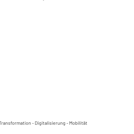
ansformation - Digitalisierung - Mobilität