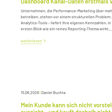
Dashboard Kanal-Daten erstmals 
Unternehmen, die Performance-Marketing über mehr
betreiben, stehen vor einem strukturellen Problem:
Analytics-Tools – liefert ihre eigenen Kennzahlen, i
ersten Blick wie ein reines Reporting-Thema wirkt,..
weiterlesen
15.06.2026
|
Daniel Buchta
Mein Kunde kann sich nicht vorstel
aussieht – und kauft deshalb nicht