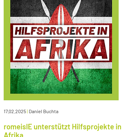
17.02.2025
|
Daniel Buchta
romeisIE unterstützt Hilfsprojekte in
Afrika