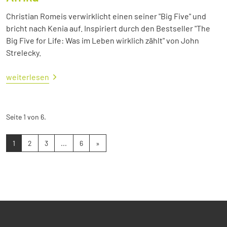
Christian Romeis verwirklicht einen seiner "Big Five" und
bricht nach Kenia auf. Inspiriert durch den Bestseller "The
Big Five for Life: Was im Leben wirklich zählt" von John
Strelecky.
weiterlesen
Seite 1 von 6.
1
2
3
...
6
»