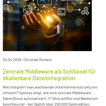
20.04.2026
|
Christian Romeis
Zentrale Middleware als Schlüssel für
skalierbare Datenintegration
Wie integriert man wachsende Unternehmensstrukturen
effizient? Systeex zeigt, wie eine zentrale Middleware
Datenflüsse automatisiert, IT-Silos auflöst und Wachstum
beschleunigt – bei täglich über 250.000 Datensätzen.