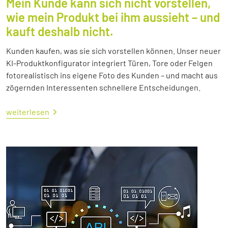
Mein Kunde kann sich nicht vorstellen,
wie mein Produkt bei ihm aussieht – und
kauft deshalb nicht.
Kunden kaufen, was sie sich vorstellen können. Unser neuer
KI-Produktkonfigurator integriert Türen, Tore oder Felgen
fotorealistisch ins eigene Foto des Kunden – und macht aus
zögernden Interessenten schnellere Entscheidungen.
weiterlesen