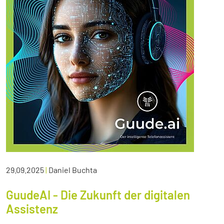
29.09.2025
|
Daniel Buchta
GuudeAI - Die Zukunft der digitalen
Assistenz