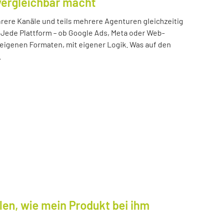
vergleichbar macht
ere Kanäle und teils mehrere Agenturen gleichzeitig
 Jede Plattform – ob Google Ads, Meta oder Web-
n eigenen Formaten, mit eigener Logik. Was auf den
.
len, wie mein Produkt bei ihm
.