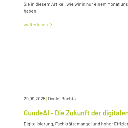
Sie in diesem Artikel, wie wir in nur einem Monat un
haben.
weiterlesen
29.09.2025
|
Daniel Buchta
GuudeAI - Die Zukunft der digitale
Digitalisierung, Fachkräftemangel und hoher Effizie