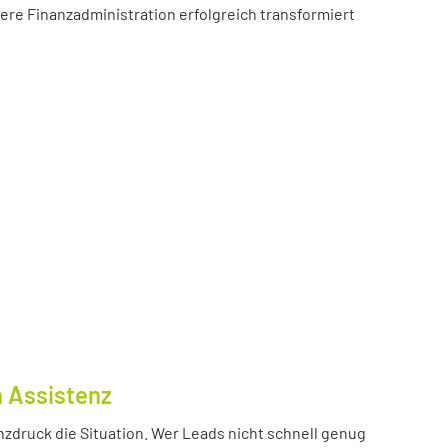
sere Finanzadministration erfolgreich transformiert
n Assistenz
nzdruck die Situation. Wer Leads nicht schnell genug