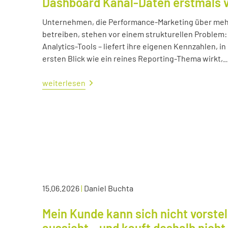
Dashboard Kanal-Daten erstmals 
Unternehmen, die Performance-Marketing über mehr
betreiben, stehen vor einem strukturellen Problem:
Analytics-Tools – liefert ihre eigenen Kennzahlen, i
ersten Blick wie ein reines Reporting-Thema wirkt,..
weiterlesen
15.06.2026
|
Daniel Buchta
Mein Kunde kann sich nicht vorstel
aussieht – und kauft deshalb nicht