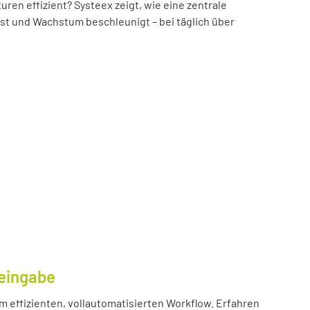
n effizient? Systeex zeigt, wie eine zentrale
öst und Wachstum beschleunigt – bei täglich über
eingabe
m effizienten, vollautomatisierten Workflow. Erfahren