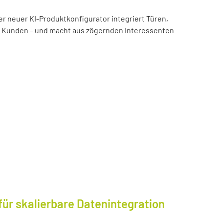
er neuer KI-Produktkonfigurator integriert Türen,
es Kunden – und macht aus zögernden Interessenten
für skalierbare Datenintegration