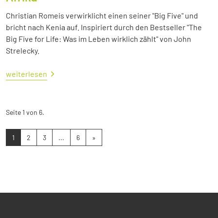
Christian Romeis verwirklicht einen seiner "Big Five" und
bricht nach Kenia auf. Inspiriert durch den Bestseller "The
Big Five for Life: Was im Leben wirklich zählt" von John
Strelecky.
weiterlesen
Seite 1 von 6.
1
2
3
...
6
»