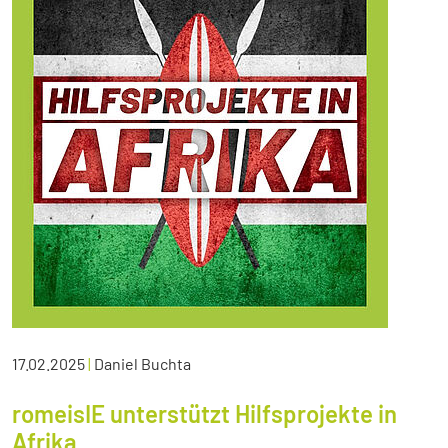
17.02.2025
|
Daniel Buchta
romeisIE unterstützt Hilfsprojekte in
Afrika