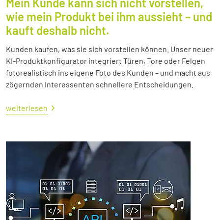
Mein Kunde kann sich nicht vorstellen,
wie mein Produkt bei ihm aussieht – und
kauft deshalb nicht.
Kunden kaufen, was sie sich vorstellen können. Unser neuer
KI-Produktkonfigurator integriert Türen, Tore oder Felgen
fotorealistisch ins eigene Foto des Kunden – und macht aus
zögernden Interessenten schnellere Entscheidungen.
weiterlesen