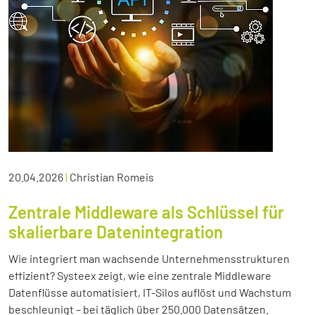
20.04.2026
|
Christian Romeis
Zentrale Middleware als Schlüssel für
skalierbare Datenintegration
Wie integriert man wachsende Unternehmensstrukturen
effizient? Systeex zeigt, wie eine zentrale Middleware
Datenflüsse automatisiert, IT-Silos auflöst und Wachstum
beschleunigt – bei täglich über 250.000 Datensätzen.