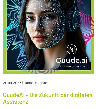
29.09.2025
|
Daniel Buchta
GuudeAI - Die Zukunft der digitalen
Assistenz