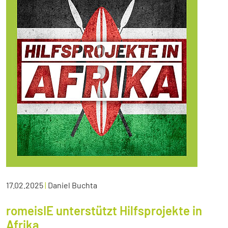
17.02.2025
|
Daniel Buchta
romeisIE unterstützt Hilfsprojekte in
Afrika