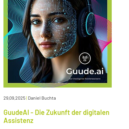
29.09.2025
|
Daniel Buchta
GuudeAI - Die Zukunft der digitalen
Assistenz