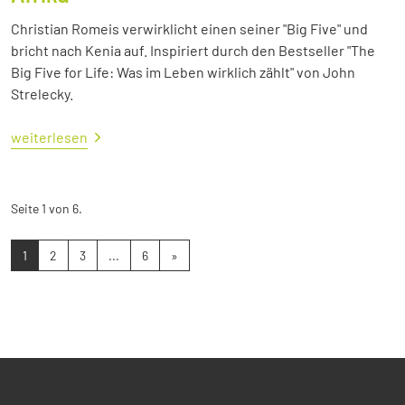
Christian Romeis verwirklicht einen seiner "Big Five" und
bricht nach Kenia auf. Inspiriert durch den Bestseller "The
Big Five for Life: Was im Leben wirklich zählt" von John
Strelecky.
weiterlesen
Seite 1 von 6.
1
2
3
...
6
»