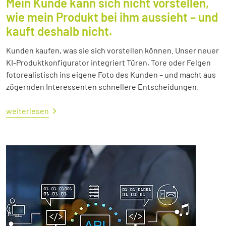
Mein Kunde kann sich nicht vorstellen,
wie mein Produkt bei ihm aussieht – und
kauft deshalb nicht.
Kunden kaufen, was sie sich vorstellen können. Unser neuer
KI-Produktkonfigurator integriert Türen, Tore oder Felgen
fotorealistisch ins eigene Foto des Kunden – und macht aus
zögernden Interessenten schnellere Entscheidungen.
weiterlesen