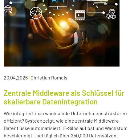
20.04.2026
|
Christian Romeis
Zentrale Middleware als Schlüssel für
skalierbare Datenintegration
Wie integriert man wachsende Unternehmensstrukturen
effizient? Systeex zeigt, wie eine zentrale Middleware
Datenflüsse automatisiert, IT-Silos auflöst und Wachstum
beschleunigt – bei täglich über 250.000 Datensätzen.