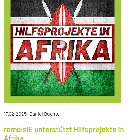
17.02.2025
|
Daniel Buchta
romeisIE unterstützt Hilfsprojekte in
Afrika