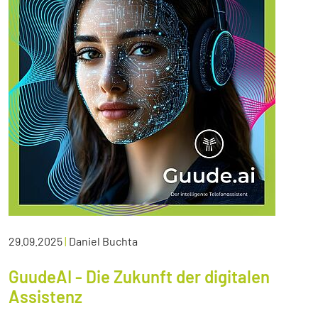
29.09.2025
|
Daniel Buchta
GuudeAI - Die Zukunft der digitalen
Assistenz