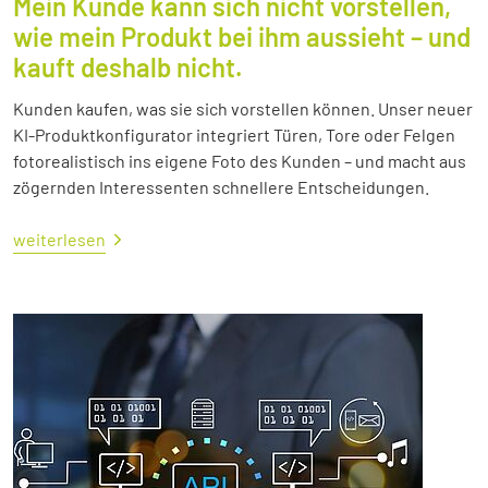
Mein Kunde kann sich nicht vorstellen,
wie mein Produkt bei ihm aussieht – und
kauft deshalb nicht.
Kunden kaufen, was sie sich vorstellen können. Unser neuer
KI-Produktkonfigurator integriert Türen, Tore oder Felgen
fotorealistisch ins eigene Foto des Kunden – und macht aus
zögernden Interessenten schnellere Entscheidungen.
weiterlesen