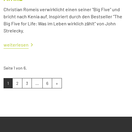
Christian Romeis verwirklicht einen seiner "Big Five" und
bricht nach Kenia auf. Inspiriert durch den Bestseller "The
Big Five for Life: Was im Leben wirklich zählt" von John
Strelecky.
weiterlesen
Seite 1 von 6.
1
2
3
...
6
»