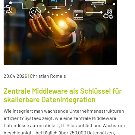
20.04.2026
|
Christian Romeis
Zentrale Middleware als Schlüssel für
skalierbare Datenintegration
Wie integriert man wachsende Unternehmensstrukturen
effizient? Systeex zeigt, wie eine zentrale Middleware
Datenflüsse automatisiert, IT-Silos auflöst und Wachstum
beschleunigt – bei täglich über 250.000 Datensätzen.