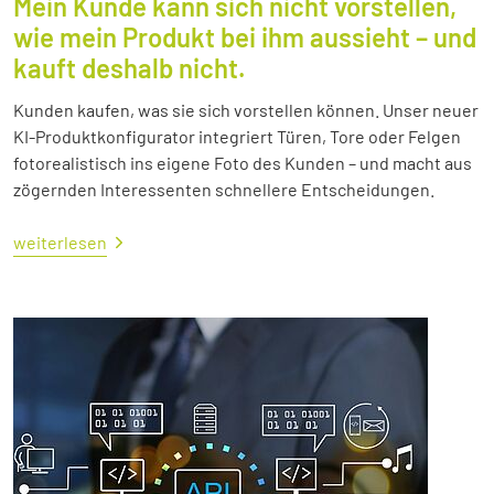
Mein Kunde kann sich nicht vorstellen,
wie mein Produkt bei ihm aussieht – und
kauft deshalb nicht.
Kunden kaufen, was sie sich vorstellen können. Unser neuer
KI-Produktkonfigurator integriert Türen, Tore oder Felgen
fotorealistisch ins eigene Foto des Kunden – und macht aus
zögernden Interessenten schnellere Entscheidungen.
weiterlesen