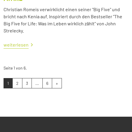
Christian Romeis verwirklicht einen seiner "Big Five" und
bricht nach Kenia auf. Inspiriert durch den Bestseller "The
Big Five for Life: Was im Leben wirklich zählt" von John
Strelecky.
weiterlesen
Seite 1 von 6.
1
2
3
...
6
»