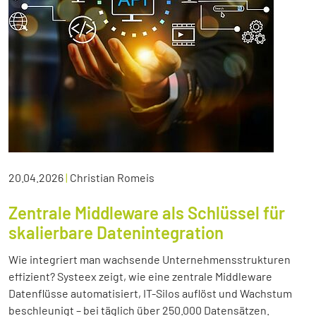
20.04.2026
|
Christian Romeis
Zentrale Middleware als Schlüssel für
skalierbare Datenintegration
Wie integriert man wachsende Unternehmensstrukturen
effizient? Systeex zeigt, wie eine zentrale Middleware
Datenflüsse automatisiert, IT-Silos auflöst und Wachstum
beschleunigt – bei täglich über 250.000 Datensätzen.