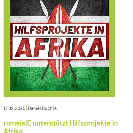
17.02.2025
|
Daniel Buchta
romeisIE unterstützt Hilfsprojekte in
Afrika