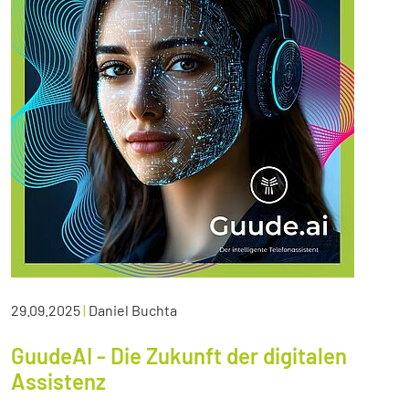
29.09.2025
|
Daniel Buchta
GuudeAI - Die Zukunft der digitalen
Assistenz