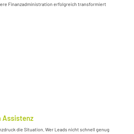
sere Finanzadministration erfolgreich transformiert
n Assistenz
nzdruck die Situation. Wer Leads nicht schnell genug