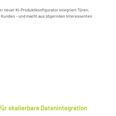
er neuer KI-Produktkonfigurator integriert Türen,
es Kunden – und macht aus zögernden Interessenten
für skalierbare Datenintegration