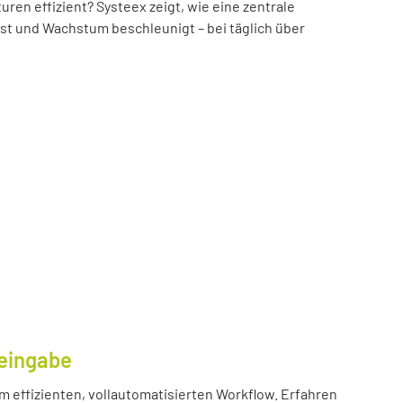
n effizient? Systeex zeigt, wie eine zentrale
öst und Wachstum beschleunigt – bei täglich über
eingabe
m effizienten, vollautomatisierten Workflow. Erfahren