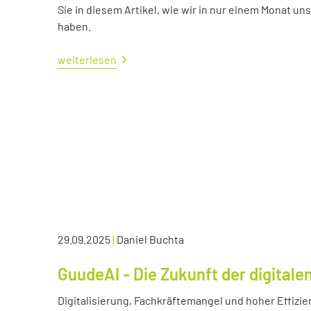
Sie in diesem Artikel, wie wir in nur einem Monat un
haben.
weiterlesen
29.09.2025
|
Daniel Buchta
GuudeAI - Die Zukunft der digitale
Digitalisierung, Fachkräftemangel und hoher Effizie