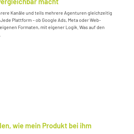
vergleichbar macht
ere Kanäle und teils mehrere Agenturen gleichzeitig
 Jede Plattform – ob Google Ads, Meta oder Web-
n eigenen Formaten, mit eigener Logik. Was auf den
.
len, wie mein Produkt bei ihm
.