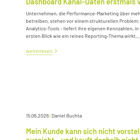
Dashboard Kanal-Daten erstmals 
Unternehmen, die Performance-Marketing über mehr
betreiben, stehen vor einem strukturellen Problem:
Analytics-Tools – liefert ihre eigenen Kennzahlen, i
ersten Blick wie ein reines Reporting-Thema wirkt,..
weiterlesen
15.06.2026
|
Daniel Buchta
Mein Kunde kann sich nicht vorstel
aussieht – und kauft deshalb nicht