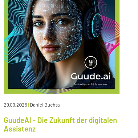
29.09.2025
|
Daniel Buchta
GuudeAI - Die Zukunft der digitalen
Assistenz