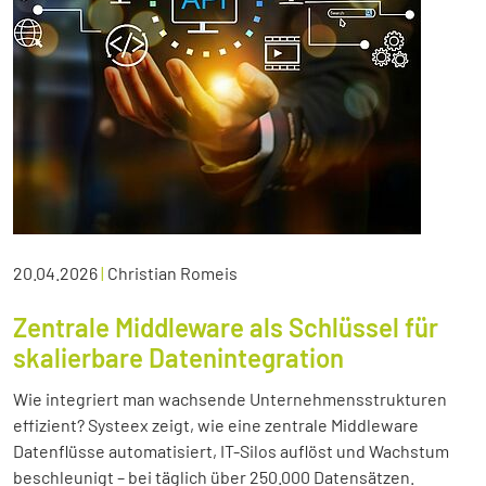
20.04.2026
|
Christian Romeis
Zentrale Middleware als Schlüssel für
skalierbare Datenintegration
Wie integriert man wachsende Unternehmensstrukturen
effizient? Systeex zeigt, wie eine zentrale Middleware
Datenflüsse automatisiert, IT-Silos auflöst und Wachstum
beschleunigt – bei täglich über 250.000 Datensätzen.