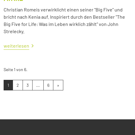
Christian Romeis verwirklicht einen seiner "Big Five" und
bricht nach Kenia auf. Inspiriert durch den Bestseller "The
Big Five for Life: Was im Leben wirklich zählt" von John
Strelecky.
weiterlesen
Seite 1 von 6.
1
2
3
...
6
»