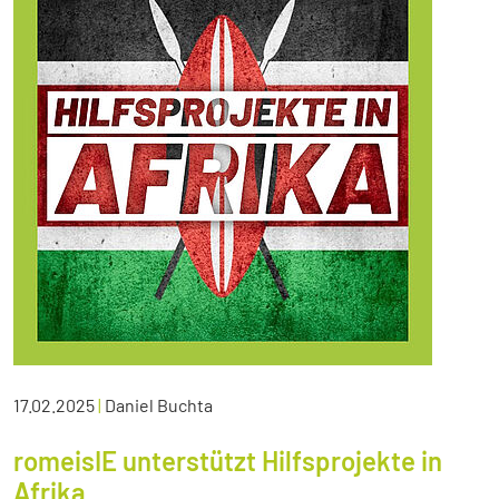
17.02.2025
|
Daniel Buchta
romeisIE unterstützt Hilfsprojekte in
Afrika