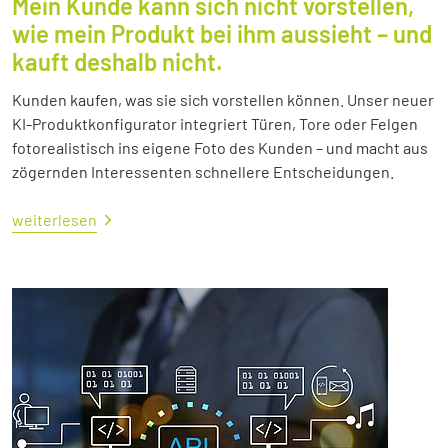
Mein Kunde kann sich nicht vorstellen,
wie mein Produkt bei ihm aussieht – und
kauft deshalb nicht.
Kunden kaufen, was sie sich vorstellen können. Unser neuer
KI-Produktkonfigurator integriert Türen, Tore oder Felgen
fotorealistisch ins eigene Foto des Kunden – und macht aus
zögernden Interessenten schnellere Entscheidungen.
weiterlesen