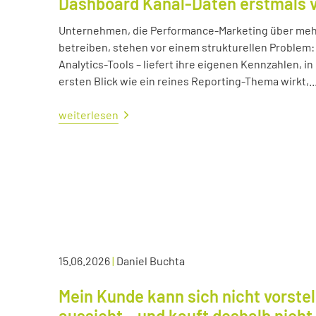
Dashboard Kanal-Daten erstmals 
Unternehmen, die Performance-Marketing über mehr
betreiben, stehen vor einem strukturellen Problem:
Analytics-Tools – liefert ihre eigenen Kennzahlen, i
ersten Blick wie ein reines Reporting-Thema wirkt,..
weiterlesen
15.06.2026
|
Daniel Buchta
Mein Kunde kann sich nicht vorstel
aussieht – und kauft deshalb nicht