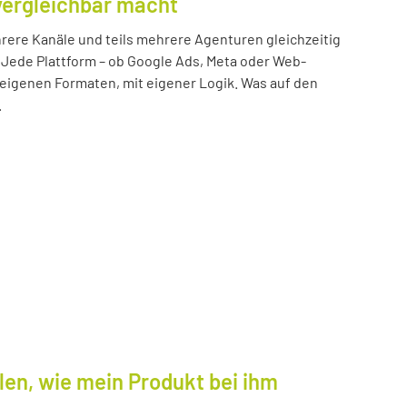
vergleichbar macht
ere Kanäle und teils mehrere Agenturen gleichzeitig
 Jede Plattform – ob Google Ads, Meta oder Web-
n eigenen Formaten, mit eigener Logik. Was auf den
.
len, wie mein Produkt bei ihm
.