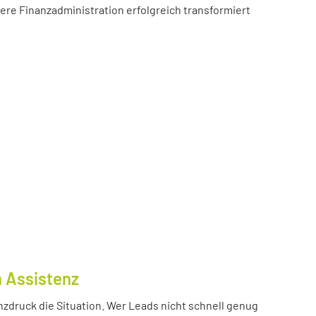
sere Finanzadministration erfolgreich transformiert
n Assistenz
nzdruck die Situation. Wer Leads nicht schnell genug