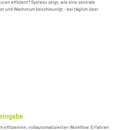
n effizient? Systeex zeigt, wie eine zentrale
öst und Wachstum beschleunigt – bei täglich über
eingabe
m effizienten, vollautomatisierten Workflow. Erfahren