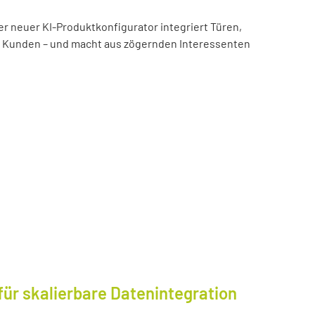
er neuer KI-Produktkonfigurator integriert Türen,
es Kunden – und macht aus zögernden Interessenten
für skalierbare Datenintegration