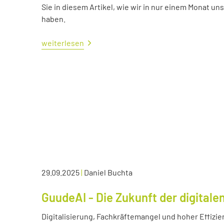
Sie in diesem Artikel, wie wir in nur einem Monat un
haben.
weiterlesen
29.09.2025
|
Daniel Buchta
GuudeAI - Die Zukunft der digitale
Digitalisierung, Fachkräftemangel und hoher Effizie