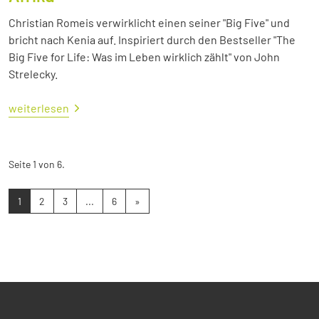
Christian Romeis verwirklicht einen seiner "Big Five" und
bricht nach Kenia auf. Inspiriert durch den Bestseller "The
Big Five for Life: Was im Leben wirklich zählt" von John
Strelecky.
weiterlesen
Seite 1 von 6.
1
2
3
...
6
»