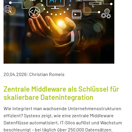
20.04.2026
|
Christian Romeis
Zentrale Middleware als Schlüssel für
skalierbare Datenintegration
Wie integriert man wachsende Unternehmensstrukturen
effizient? Systeex zeigt, wie eine zentrale Middleware
Datenflüsse automatisiert, IT-Silos auflöst und Wachstum
beschleunigt – bei täglich über 250.000 Datensätzen.