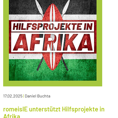
17.02.2025
|
Daniel Buchta
romeisIE unterstützt Hilfsprojekte in
Afrika