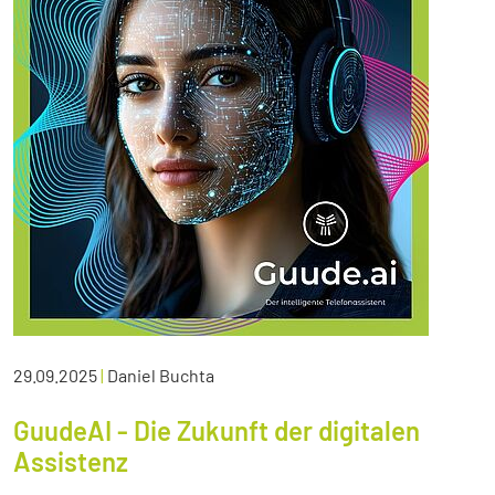
29.09.2025
|
Daniel Buchta
GuudeAI - Die Zukunft der digitalen
Assistenz