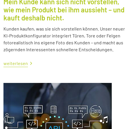
Mein Kunde kann sich nicht vorstellen,
wie mein Produkt bei ihm aussieht – und
kauft deshalb nicht.
Kunden kaufen, was sie sich vorstellen können. Unser neuer
KI-Produktkonfigurator integriert Türen, Tore oder Felgen
fotorealistisch ins eigene Foto des Kunden – und macht aus
zögernden Interessenten schnellere Entscheidungen.
weiterlesen